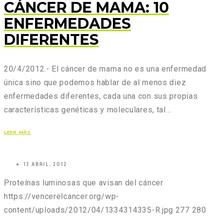
CÁNCER DE MAMA: 10
ENFERMEDADES
DIFERENTES
20/4/2012.- El cáncer de mama no es una enfermedad
única sino que podemos hablar de al menos diez
enfermedades diferentes, cada una con sus propias
características genéticas y moleculares, tal…
LEER MÁS
13 ABRIL, 2012
Proteínas luminosas que avisan del cáncer
https://vencerelcancer.org/wp-
content/uploads/2012/04/1334314335-R.jpg
277
280