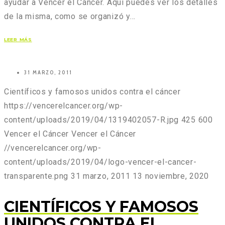
ayudar a Vencer el Cáncer. Aquí puedes ver los detalles
de la misma, como se organizó y…
LEER MÁS
31 MARZO, 2011
Científicos y famosos unidos contra el cáncer
https://vencerelcancer.org/wp-
content/uploads/2019/04/1319402057-R.jpg
425
600
Vencer el Cáncer
Vencer el Cáncer
//vencerelcancer.org/wp-
content/uploads/2019/04/logo-vencer-el-cancer-
transparente.png
31 marzo, 2011
13 noviembre, 2020
CIENTÍFICOS Y FAMOSOS
UNIDOS CONTRA EL