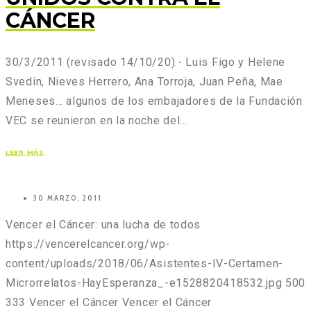
CÁNCER
30/3/2011 (revisado 14/10/20).- Luis Figo y Helene
Svedin, Nieves Herrero, Ana Torroja, Juan Peña, Mae
Meneses… algunos de los embajadores de la Fundación
VEC se reunieron en la noche del…
LEER MÁS
30 MARZO, 2011
Vencer el Cáncer: una lucha de todos
https://vencerelcancer.org/wp-
content/uploads/2018/06/Asistentes-IV-Certamen-
Microrrelatos-HayEsperanza_-e1528820418532.jpg
500
333
Vencer el Cáncer
Vencer el Cáncer