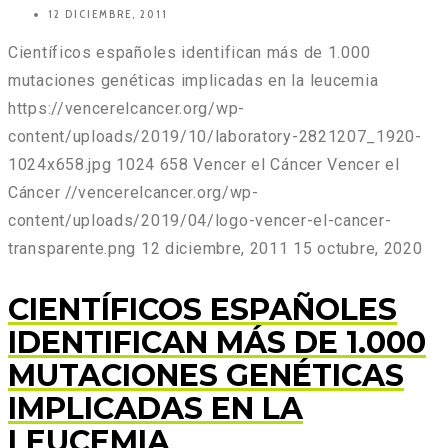
12 DICIEMBRE, 2011
Científicos españoles identifican más de 1.000
mutaciones genéticas implicadas en la leucemia
https://vencerelcancer.org/wp-
content/uploads/2019/10/laboratory-2821207_1920-
1024x658.jpg
1024
658
Vencer el Cáncer
Vencer el
Cáncer
//vencerelcancer.org/wp-
content/uploads/2019/04/logo-vencer-el-cancer-
transparente.png
12 diciembre, 2011
15 octubre, 2020
CIENTÍFICOS ESPAÑOLES
IDENTIFICAN MÁS DE 1.000
MUTACIONES GENÉTICAS
IMPLICADAS EN LA
LEUCEMIA