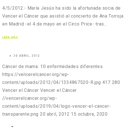
4/5/2012.- María Jesús ha sido la afortunada socia de
Vencer el Cáncer que asistió al concierto de Ana Torroja
en Madrid -el 4 de mayo en el Circo Price- tras…
LEER MÁS
20 ABRIL, 2012
Cáncer de mama: 10 enfermedades diferentes
https://vencerelcancer.org/wp-
content/uploads/2012/04/1334867520-R.jpg
417
280
Vencer el Cáncer
Vencer el Cáncer
//vencerelcancer.org/wp-
content/uploads/2019/04/logo-vencer-el-cancer-
transparente.png
20 abril, 2012
15 octubre, 2020