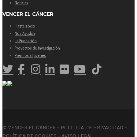
Noticias
VENCER EL CÁNCER
Hazte socio
Nos Ayudan
La Fundación
Proyectos de Investigación
Premios a Jóvenes
© VENCER EL CÁNCER -
POLÍTICA DE PRIVACIDAD
-
POLÍTICA DE COOKIES
-
AVISO LEGAL