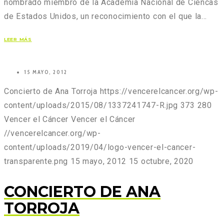
nombrado miembro de la Academia Nacional de Ciencas
de Estados Unidos, un reconocimiento con el que la…
LEER MÁS
15 MAYO, 2012
Concierto de Ana Torroja
https://vencerelcancer.org/wp-
content/uploads/2015/08/1337241747-R.jpg
373
280
Vencer el Cáncer
Vencer el Cáncer
//vencerelcancer.org/wp-
content/uploads/2019/04/logo-vencer-el-cancer-
transparente.png
15 mayo, 2012
15 octubre, 2020
CONCIERTO DE ANA
TORROJA