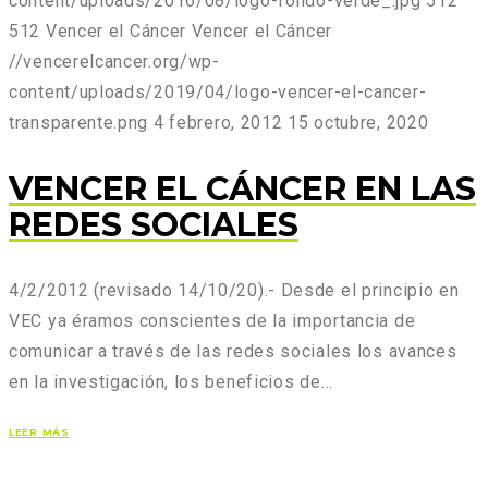
content/uploads/2016/08/logo-fondo-verde_.jpg
512
512
Vencer el Cáncer
Vencer el Cáncer
//vencerelcancer.org/wp-
content/uploads/2019/04/logo-vencer-el-cancer-
transparente.png
4 febrero, 2012
15 octubre, 2020
VENCER EL CÁNCER EN LAS
REDES SOCIALES
4/2/2012 (revisado 14/10/20).- Desde el principio en
VEC ya éramos conscientes de la importancia de
comunicar a través de las redes sociales los avances
en la investigación, los beneficios de…
LEER MÁS