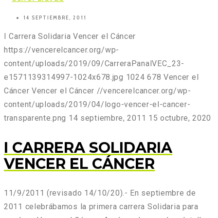
14 SEPTIEMBRE, 2011
I Carrera Solidaria Vencer el Cáncer
https://vencerelcancer.org/wp-
content/uploads/2019/09/CarreraPanalVEC_23-
e1571139314997-1024x678.jpg
1024
678
Vencer el
Cáncer
Vencer el Cáncer
//vencerelcancer.org/wp-
content/uploads/2019/04/logo-vencer-el-cancer-
transparente.png
14 septiembre, 2011
15 octubre, 2020
I CARRERA SOLIDARIA
VENCER EL CÁNCER
11/9/2011 (revisado 14/10/20).- En septiembre de
2011 celebrábamos la primera carrera Solidaria para