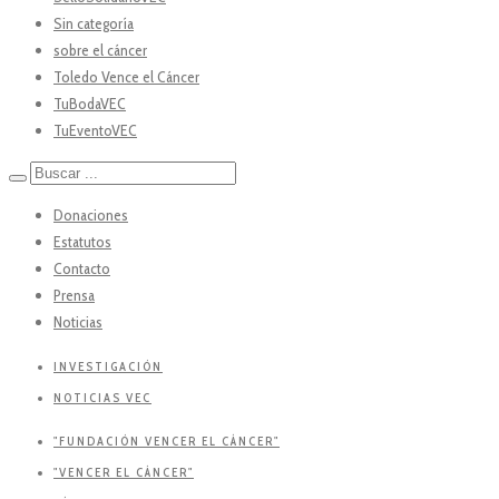
Sin categoría
sobre el cáncer
Toledo Vence el Cáncer
TuBodaVEC
TuEventoVEC
Donaciones
Estatutos
Contacto
Prensa
Noticias
INVESTIGACIÓN
NOTICIAS VEC
"FUNDACIÓN VENCER EL CÁNCER"
"VENCER EL CÁNCER"