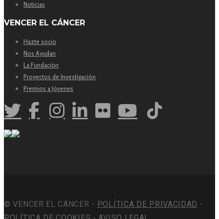
Noticias
VENCER EL CÁNCER
Hazte socio
Nos Ayudan
La Fundación
Proyectos de Investigación
Premios a Jóvenes
© VENCER EL CÁNCER -
POLÍTICA DE PRIVACIDAD
-
POLÍTICA DE COOKIES
-
AVISO LEGAL