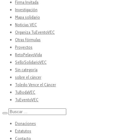
Firma Invitada
Investigación
Mapa solidario
Noticias VEC
Organiza TuEventoVEC
Otras fórmulas
Proyectos
RetoPelayoVida
SelloSolidarioVEC
Sin categoría
sobre el cáncer
Toledo Vence el Cáncer
TuBodaVEC
TuEventoVEC
Donaciones
Estatutos
Contacto