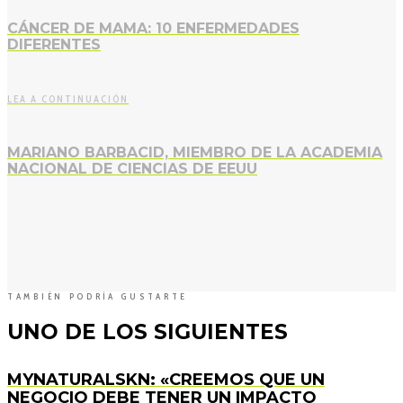
CÁNCER DE MAMA: 10 ENFERMEDADES
DIFERENTES
LEA A CONTINUACIÓN
MARIANO BARBACID, MIEMBRO DE LA ACADEMIA
NACIONAL DE CIENCIAS DE EEUU
TAMBIÉN PODRÍA GUSTARTE
UNO DE LOS SIGUIENTES
MYNATURALSKN: «CREEMOS QUE UN
NEGOCIO DEBE TENER UN IMPACTO