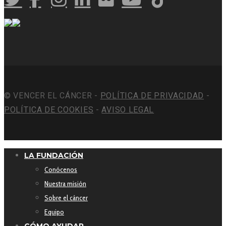
© VENCER EL CÁNCER -
POLÍTICA DE PRIVACIDAD
-
POLÍTICA DE COOKIES
-
AVISO LEGAL
LA FUNDACIÓN
Conócenos
Nuestra misión
Sobre el cáncer
Equipo
CÓMO AYUDAR