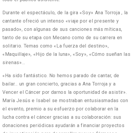
Durante el espectáculo, de la gira «Soy» Ana Torroja , la
cantante ofreció un intenso «viaje por el presente y
pasado», con algunas de sus canciones más míticas,
tanto de su etapa con Mecano como de su carrera en
solitario. Temas como «La fuerza del destino»,
«Maquillaje», «Hijo de la luna», «Soy», «Cómo sueñan las
sirenas»…
«Ha sido fantástico. No hemos parado de cantar, de
bailar… un gran concierto, gracias a Ana Torroja y a
Vencer el Cáncer por darnos la oportunidad de asistir».
María Jesús e Isabel se mostraban entusiasmadas con
el evento, premio a su esfuerzo por colaborar en la
lucha contra el cáncer gracias a su colaboración: sus
donaciones periódicas ayudarán a financiar proyectos