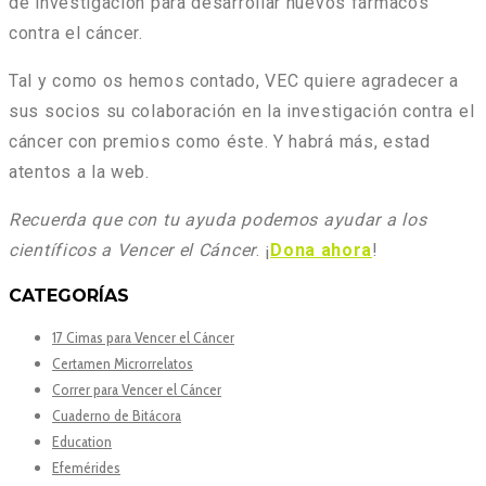
de investigación para desarrollar nuevos fármacos
contra el cáncer.
Tal y como os hemos contado, VEC quiere agradecer a
sus socios su colaboración en la investigación contra el
cáncer con premios como éste. Y habrá más, estad
atentos a la web.
Recuerda que con tu ayuda podemos ayudar a los
científicos a Vencer el Cáncer
. ¡
Dona ahora
!
CATEGORÍAS
17 Cimas para Vencer el Cáncer
Certamen Microrrelatos
Correr para Vencer el Cáncer
Cuaderno de Bitácora
Education
Efemérides