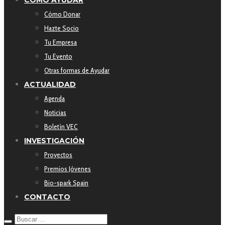
Cómo Donar
Hazte Socio
Tu Empresa
Tu Evento
Otras formas de Ayudar
ACTUALIDAD
Agenda
Noticias
Boletín VEC
INVESTIGACIÓN
Proyectos
Premios Jóvenes
Bio-spark Spain
CONTACTO