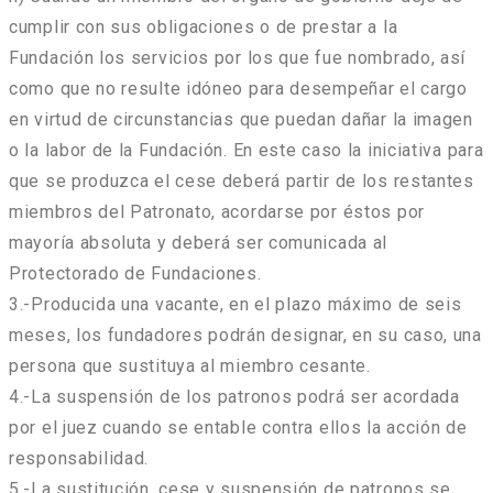
cumplir con sus obligaciones o de prestar a la
Fundación los servicios por los que fue nombrado, así
como que no resulte idóneo para desempeñar el cargo
en virtud de circunstancias que puedan dañar la imagen
o la labor de la Fundación. En este caso la iniciativa para
que se produzca el cese deberá partir de los restantes
miembros del Patronato, acordarse por éstos por
mayoría absoluta y deberá ser comunicada al
Protectorado de Fundaciones.
3.-Producida una vacante, en el plazo máximo de seis
meses, los fundadores podrán designar, en su caso, una
persona que sustituya al miembro cesante.
4.-La suspensión de los patronos podrá ser acordada
por el juez cuando se entable contra ellos la acción de
responsabilidad.
5.-La sustitución, cese y suspensión de patronos se