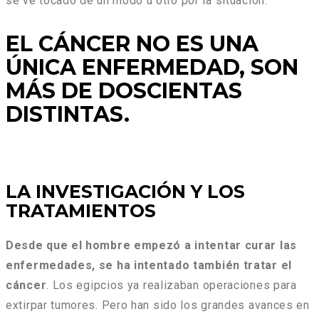
se ve tocado de un modo u otro por la situación.
EL CÁNCER NO ES UNA
ÚNICA ENFERMEDAD, SON
MÁS DE DOSCIENTAS
DISTINTAS.
LA INVESTIGACIÓN Y LOS
TRATAMIENTOS
Desde que el hombre empezó a intentar curar las
enfermedades, se ha intentado también tratar el
cáncer
. Los egipcios ya realizaban operaciones para
extirpar tumores. Pero han sido los grandes avances en