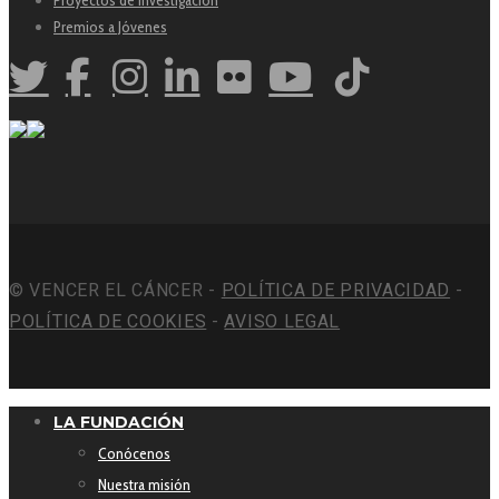
Premios a Jóvenes
© VENCER EL CÁNCER -
POLÍTICA DE PRIVACIDAD
-
POLÍTICA DE COOKIES
-
AVISO LEGAL
LA FUNDACIÓN
Conócenos
Nuestra misión