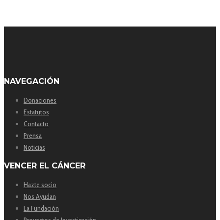
NAVEGACIÓN
Donaciones
Estatutos
Contacto
Prensa
Noticias
VENCER EL CÁNCER
Hazte socio
Nos Ayudan
La Fundación
Proyectos de Investigación