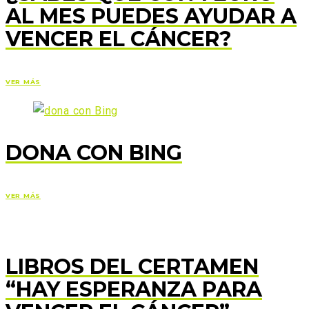
AL MES PUEDES AYUDAR A
VENCER EL CÁNCER?
VER MÁS
DONA CON BING
VER MÁS
LIBROS DEL CERTAMEN
“HAY ESPERANZA PARA