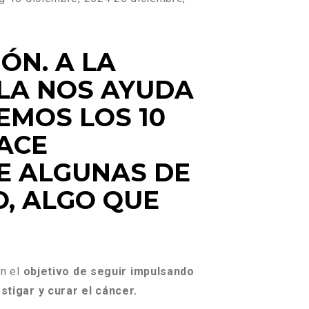
ÓN. A LA
LLA NOS AYUDA
EMOS LOS 10
FACE
E ALGUNAS DE
O, ALGO QUE
n el
objetivo de seguir impulsando
stigar y curar el cáncer.