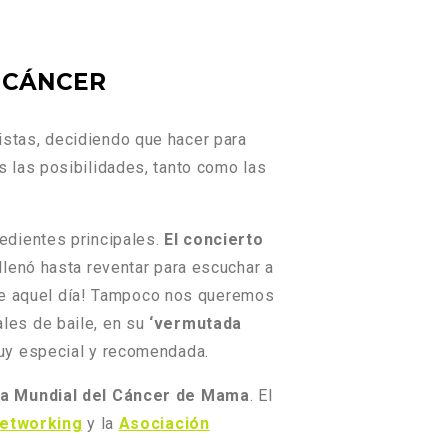
 CÁNCER
istas, decidiendo que hacer para
as las posibilidades, tanto como las
edientes principales.
El concierto
llenó hasta reventar para escuchar a
a de aquel día! Tampoco nos queremos
les de baile, en su
‘vermutada
uy especial y recomendada.
ía Mundial del Cáncer de Mama
. El
Networking
y la
Asociación