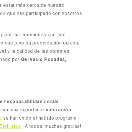
r estar más cerca de nuestro
los que han participado con nosotros
 y por las emociones que nos
n y que tuvo su presentación durante
el y la calidad de las obras es
rmado por
Gervasio Posadas,
 responsabilidad social
enen una importante
valoración
d
se han unido el nutrido programa
Estilistas
. ¡A todos, muchas gracias!