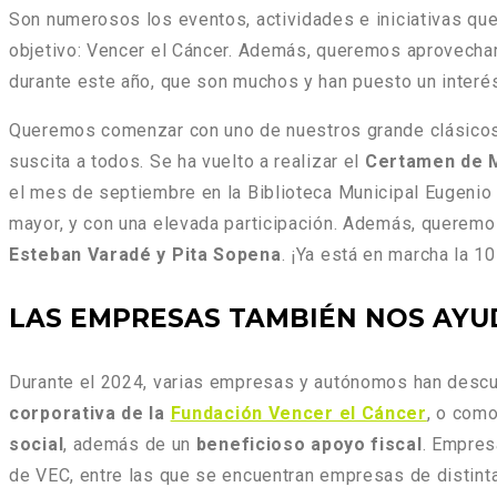
Son numerosos los eventos, actividades e iniciativas que
objetivo: Vencer el Cáncer. Además, queremos aprovechar
durante este año, que son muchos y han puesto un interés
Queremos comenzar con uno de nuestros grande clásicos.
suscita a todos. Se ha vuelto a realizar el
Certamen de M
el mes de septiembre en la Biblioteca Municipal Eugenio T
mayor, y con una elevada participación. Además, queremo
Esteban Varadé y Pita Sopena
. ¡Ya está en marcha la 10
LAS EMPRESAS TAMBIÉN NOS AYU
Durante el 2024, varias empresas y autónomos han descub
corporativa de la
Fundación Vencer el Cáncer
, o com
social
, además de un
beneficioso apoyo fiscal
. Empre
de VEC, entre las que se encuentran empresas de distin