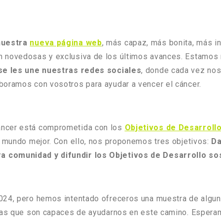
nuestra
nueva página web
, más capaz, más bonita, más in
n novedosas y exclusiva de los últimos avances. Estamos
se les une nuestras redes sociales
, donde cada vez nos
boramos con vosotros para ayudar a vencer el cáncer.
áncer está comprometida con los
Objetivos de Desarroll
un mundo mejor. Con ello, nos proponemos tres objetivos:
Da
a comunidad y difundir los Objetivos de Desarrollo so
024, pero hemos intentado ofreceros una muestra de algun
onas que son capaces de ayudarnos en este camino. Espera