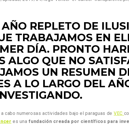
 AÑO REPLETO DE ILUSI
QUE TRABAJAMOS EN E
IMER DÍA. PRONTO HAR
ES ALGO QUE NO SATIS
JAMOS UN RESUMEN D
S A LO LARGO DEL AÑ
INVESTIGANDO.
 a cabo numerosas actividades bajo el paraguas de
VEC
co
áncer
es una
fundación creada por científicos para inve