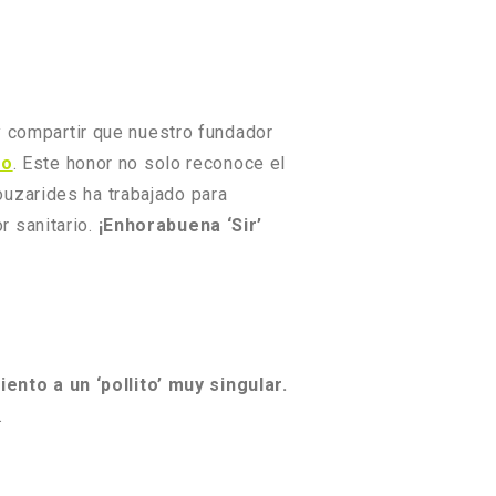
 compartir que nuestro fundador
do
. Este honor no solo reconoce el
ouzarides ha trabajado para
r sanitario.
¡Enhorabuena ‘Sir’
nto a un ‘pollito’ muy singular.
.