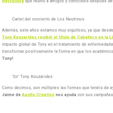
Netcultura
que reunió a amigos y conocidos después de un
Cartel del concierto de Los Neutrinos
Además, este años estamos muy orgulloso, ya que desd
Tony Kouzarides recibió el título de Caballero en la
impacto global de Tony en el tratamiento de enfermedade
transformar positivamente la forma en que los académico
Tony!
‘Sir’ Tony Kouzarides
Como decimos, son múltiples las formas que tenéis de 
Jaime de
Apollo Creativo
nos ayuda
con sus campañas c