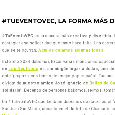
#TUEVENTOVEC, LA FORMA MÁS D
#TuEventoVEC
es la manera más
creativa y divertida
d
contagiar esa solidaridad que tanto hace falta. Una carrera
que se te ocurran.
Aquí os dejamos algunas ideas
.
Este año 2024 debemos hacer varias menciones especiales
de
Los Neutrinos
es, sin ningún lugar a dudas, uno de
este ‘grupazo’ con temas del mejor pop español. Fue una 
olvidar de
nuestro amigo José Ignacio de
Bailes de S
solidaria’.
Decenas de personas bailamos, reímos, tomamo
Un #TuEventoVEC que también debemos destacar es el
‘
Bar Juan Sin Miedo, ubicado en el distrito de Chamartín 