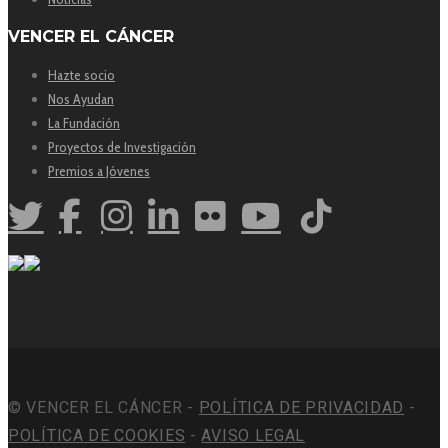
VENCER EL CÁNCER
Hazte socio
Nos Ayudan
La Fundación
Proyectos de Investigación
Premios a Jóvenes
© VENCER EL CÁNCER -
POLÍTICA DE PRIVACIDAD
-
POLÍTICA DE COOKIES
-
AVISO LEGAL