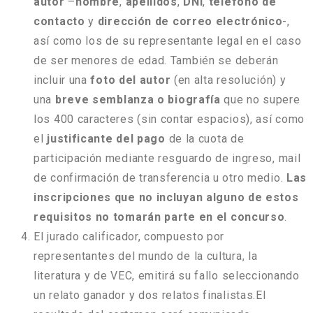
autor
–
nombre
,
apellidos
,
DNI
,
teléfono de
contacto
y
dirección de correo electrónico
-,
así como los de su representante legal en el caso
de ser menores de edad. También se deberán
incluir una
foto del autor
(en alta resolución) y
una
breve semblanza o biografía
que no supere
los 400 caracteres (sin contar espacios), así como
el
justificante del pago
de la cuota de
participación mediante resguardo de ingreso, mail
de confirmación de transferencia u otro medio.
Las
inscripciones que no incluyan alguno de estos
requisitos no tomarán parte en el concurso
.
El jurado calificador, compuesto por
representantes del mundo de la cultura, la
literatura y de VEC, emitirá su fallo seleccionando
un relato ganador y dos relatos finalistas.El