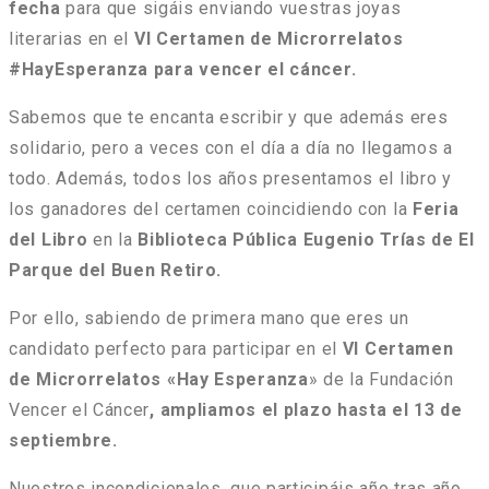
fecha
para que sigáis enviando vuestras joyas
literarias en el
VI Certamen de Microrrelatos
#HayEsperanza para vencer el cáncer.
Sabemos que te encanta escribir y que además eres
solidario, pero a veces con el día a día no llegamos a
todo. Además, todos los años presentamos el libro y
los ganadores del certamen coincidiendo con la
Feria
del Libro
en la
Biblioteca Pública Eugenio Trías de El
Parque del Buen Retiro.
Por ello, sabiendo de primera mano que eres un
candidato perfecto para participar en el
VI Certamen
de Microrrelatos «Hay Esperanza
» de la Fundación
Vencer el Cáncer
, ampliamos el plazo hasta el 13 de
septiembre.
Nuestros incondicionales, que participáis año tras año,