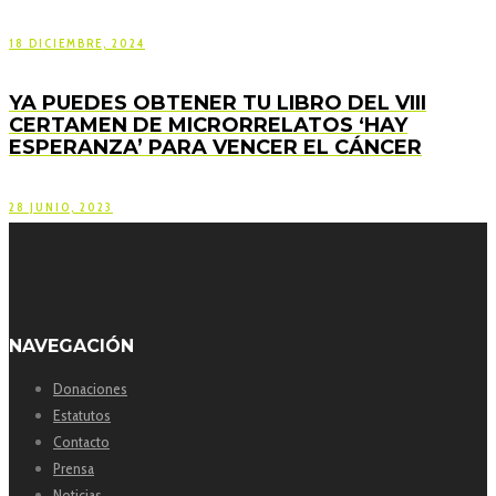
18 DICIEMBRE, 2024
YA PUEDES OBTENER TU LIBRO DEL VIII
CERTAMEN DE MICRORRELATOS ‘HAY
ESPERANZA’ PARA VENCER EL CÁNCER
28 JUNIO, 2023
NAVEGACIÓN
Donaciones
Estatutos
Contacto
Prensa
Noticias