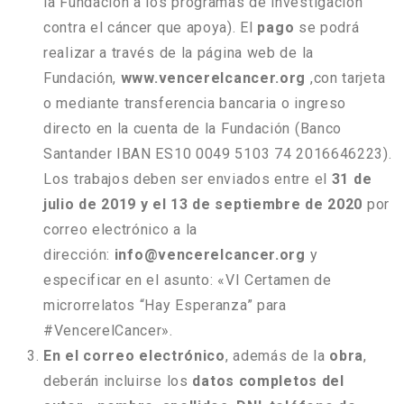
la Fundación a los programas de investigación
contra el cáncer que apoya). El
pago
se podrá
realizar a través de la página web de la
Fundación,
www.vencerelcancer.org
,con tarjeta
o mediante transferencia bancaria o ingreso
directo en la cuenta de la Fundación (Banco
Santander IBAN ES10 0049 5103 74 2016646223).
Los trabajos deben ser enviados entre el
31 de
julio de 2019 y el 13 de septiembre de 2020
por
correo electrónico a la
dirección:
info@vencerelcancer.org
y
especificar en el asunto: «VI Certamen de
microrrelatos “Hay Esperanza” para
#VencerelCancer».
En el
correo electrónico
, además de la
obra
,
deberán incluirse los
datos completos del