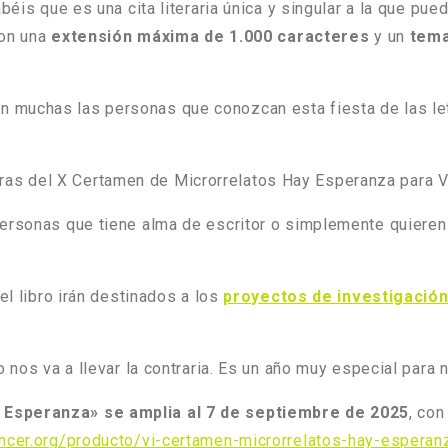
béis que es una cita literaria única y singular a la que pued
con una
extensión máxima de 1.000 caracteres
y un
tem
 muchas las personas que conozcan esta fiesta de las let
obras del X Certamen de Microrrelatos Hay Esperanza para 
ersonas que tiene alma de escritor o simplemente quieren 
el libro irán destinados a los
proyectos de investigació
o nos va a llevar la contraria. Es un año muy especial para 
y Esperanza» se amplia al 7 de septiembre de 2025
, con
ancer.org/producto/vi-certamen-microrrelatos-hay-esperan