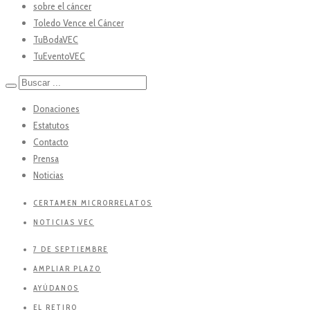
sobre el cáncer
Toledo Vence el Cáncer
TuBodaVEC
TuEventoVEC
Donaciones
Estatutos
Contacto
Prensa
Noticias
CERTAMEN MICRORRELATOS
NOTICIAS VEC
7 DE SEPTIEMBRE
AMPLIAR PLAZO
AYÚDANOS
EL RETIRO