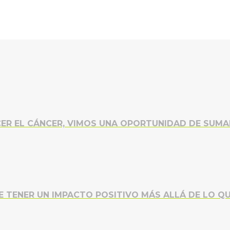
ER EL CÁNCER, VIMOS UNA OPORTUNIDAD DE SUM
 TENER UN IMPACTO POSITIVO MÁS ALLÁ DE LO Q