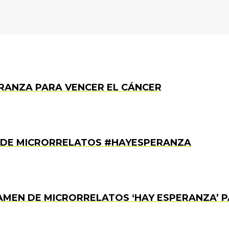
RANZA PARA VENCER EL CÁNCER
N DE MICRORRELATOS #HAYESPERANZA
RTAMEN DE MICRORRELATOS ‘HAY ESPERANZA’ 