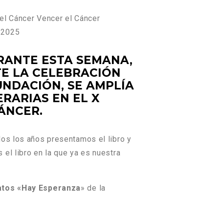
el Cáncer
Vencer el Cáncer
, 2025
RANTE ESTA SEMANA,
TE LA CELEBRACIÓN
UNDACIÓN,
SE AMPLÍA
ERARIAS EN EL
X
ÁNCER.
dos los años presentamos el libro y
el libro en la que ya es nuestra
atos «Hay Esperanza
» de la