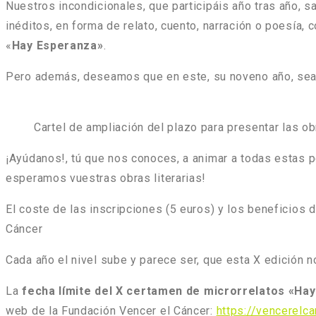
Nuestros incondicionales, que participáis año tras año, sa
inéditos, en forma de relato, cuento, narración o poesía, 
«
Hay Esperanza»
.
Pero además, deseamos que en este, su noveno año, sean
Cartel de ampliación del plazo para presentar las 
¡Ayúdanos!, tú que nos conoces, a animar a todas estas p
esperamos vuestras obras literarias!
El coste de las inscripciones (5 euros) y los beneficios d
Cáncer
Cada año el nivel sube y parece ser, que esta X edición n
La
fecha límite del X certamen de microrrelatos «Ha
web de la Fundación Vencer el Cáncer:
https://vencerelc