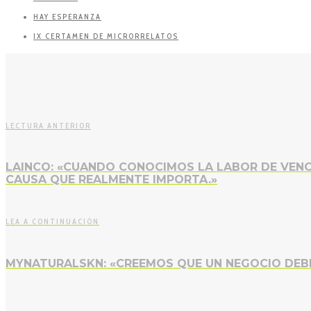
HAY ESPERANZA
IX CERTAMEN DE MICRORRELATOS
LECTURA ANTERIOR
LAINCO: «CUANDO CONOCIMOS LA LABOR DE VENC
CAUSA QUE REALMENTE IMPORTA.»
LEA A CONTINUACIÓN
MYNATURALSKN: «CREEMOS QUE UN NEGOCIO DEBE