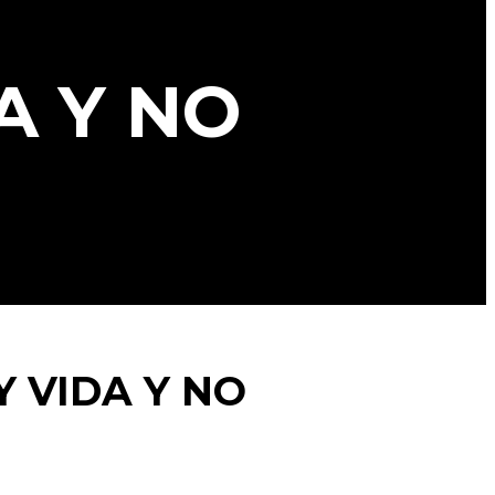
A Y NO
Y VIDA Y NO