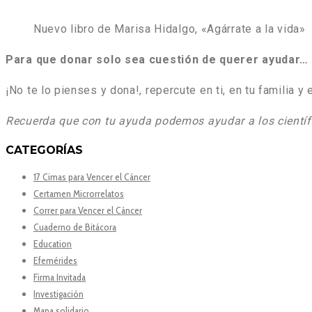
Nuevo libro de Marisa Hidalgo, «Agárrate a la vida»
Para que donar solo sea cuestión de querer ayudar…
¡No te lo pienses y dona!, repercute en ti, en tu familia y 
Recuerda que con tu ayuda podemos ayudar a los científ
CATEGORÍAS
17 Cimas para Vencer el Cáncer
Certamen Microrrelatos
Correr para Vencer el Cáncer
Cuaderno de Bitácora
Education
Efemérides
Firma Invitada
Investigación
Mapa solidario