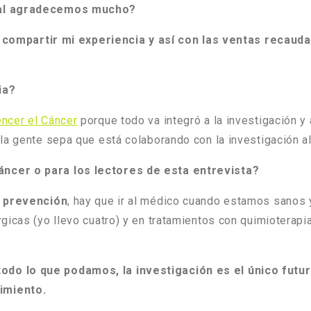
cual agradecemos mucho?
 compartir mi experiencia y así con las ventas recauda
ia?
ncer el Cáncer
porque todo va integró a la investigación y
 la gente sepa que está colaborando con la investigación 
ncer o para los lectores de esta entrevista?
a prevención
, hay que ir al médico cuando estamos sanos
gicas (yo llevo cuatro) y en tratamientos con quimioterapi
do lo que podamos, la investigación es el único futur
rimiento.