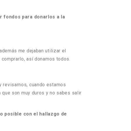
r fondos para donarlos a la
 además me dejaban utilizar el
al comprarlo, así donamos todos.
 y revisarnos, cuando estamos
a que son muy duros y no sabes salir
o posible con el hallazgo de