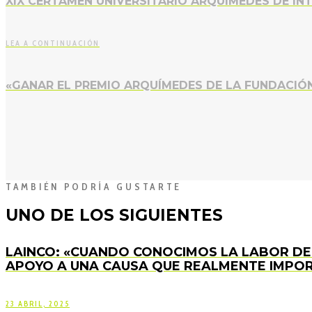
XIX CERTAMEN UNIVERSITARIO ARQUÍMEDES DE IN
LEA A CONTINUACIÓN
«GANAR EL PREMIO ARQUÍMEDES DE LA FUNDACIÓ
TAMBIÉN PODRÍA GUSTARTE
UNO DE LOS SIGUIENTES
LAINCO: «CUANDO CONOCIMOS LA LABOR DE
APOYO A UNA CAUSA QUE REALMENTE IMPOR
23 ABRIL, 2025