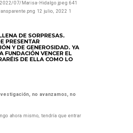
/2022/07/Marisa-Hidalgo.jpeg
641
ransparente.png
12 julio, 2022
1
LLENA DE SORPRESAS.
DE PRESENTAR
CIÓN Y DE GENEROSIDAD. YA
LA FUNDACIÓN VENCER EL
RARÉIS DE ELLA COMO LO
investigación, no avanzamos, no
engo ahora mismo, tendría que entrar