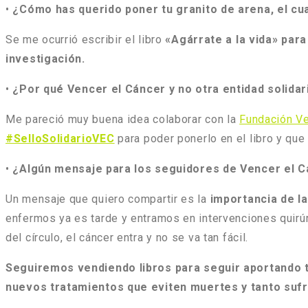
•
¿Cómo has querido poner tu granito de arena, el 
Se me ocurrió escribir el libro
«Agárrate a la vida» para
investigación.
•
¿Por qué Vencer el Cáncer y no otra entidad solidar
Me pareció muy buena idea colaborar con la
Fundación Ve
#SelloSolidarioVEC
para poder ponerlo en el libro y que
•
¿Algún mensaje para los seguidores de Vencer el Cá
Un mensaje que quiero compartir es la
importancia de l
enfermos ya es tarde y entramos en intervenciones quirúr
del círculo, el cáncer entra y no se va tan fácil.
Seguiremos vendiendo libros para seguir aportando to
nuevos tratamientos que eviten muertes y tanto suf