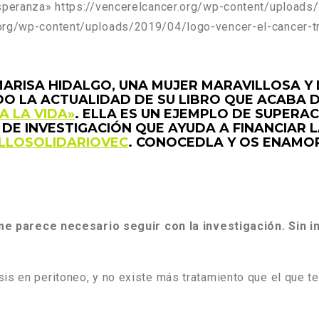
esperanza»
https://vencerelcancer.org/wp-content/uploads
.org/wp-content/uploads/2019/04/logo-vencer-el-cancer-t
ARISA HIDALGO, UNA MUJER MARAVILLOSA Y 
DO LA ACTUALIDAD DE SU LIBRO QUE ACABA 
A LA VIDA»
. ELLA ES UN EJEMPLO DE SUPERA
DE INVESTIGACIÓN QUE AYUDA A FINANCIAR 
LLOSOLIDARIOVEC
. CONOCEDLA Y OS ENAMO
me parece necesario seguir con la investigación. Sin 
is en peritoneo, y no existe más tratamiento que el que t