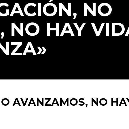
IGACIÓN, NO
 NO HAY VID
NZA»
 NO AVANZAMOS, NO HA