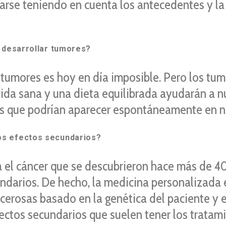
arse teniendo en cuenta los antecedentes y la 
e desarrollar tumores?
tumores es hoy en día imposible. Pero los tu
da sana y una dieta equilibrada ayudarán a n
as que podrían aparecer espontáneamente en n
os efectos secundarios?
 el cáncer que se descubrieron hace más de 40
ndarios. De hecho, la medicina personalizada 
cerosas basado en la genética del paciente y en
ectos secundarios que suelen tener los tratam