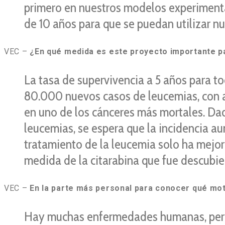
primero en nuestros modelos experimental
de 10 años para que se puedan utilizar n
VEC –
¿En qué medida es este proyecto importante pa
La tasa de supervivencia a 5 años para t
80.000 nuevos casos de leucemias, con a
en uno de los cánceres más mortales. Dad
leucemias, se espera que la incidencia a
tratamiento de la leucemia solo ha mejo
medida de la citarabina que fue descubier
VEC –
En la parte más personal para conocer qué motiv
Hay muchas enfermedades humanas, pero 