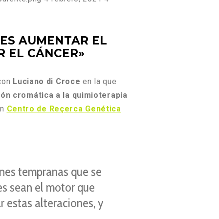
 ES AUMENTAR EL
R EL CÁNCER»
 con
Luciano di Croce
en la que
ión cromática a la quimioterapia
n
Centro de Reçerca Genética
ones tempranas que se
es sean el motor que
 estas alteraciones, y