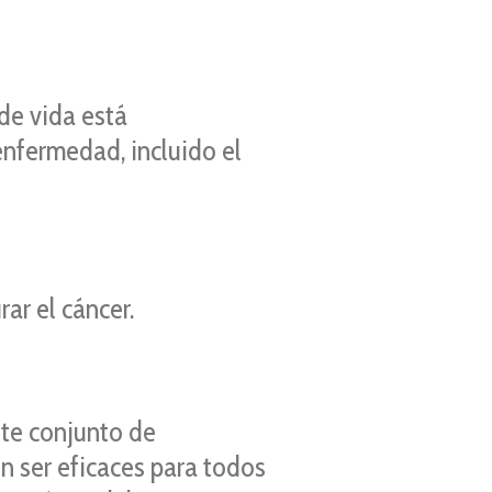
de vida está
nfermedad, incluido el
ar el cáncer.
nte conjunto de
n ser eficaces para todos