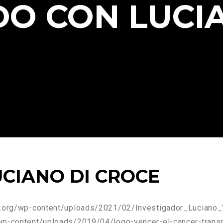
DO CON LUCI
CIANO DI CROCE
er.org/wp-content/uploads/2021/02/Investigador_Luciano
/wp-content/uploads/2019/04/logo-vencer-el-cancer-trans