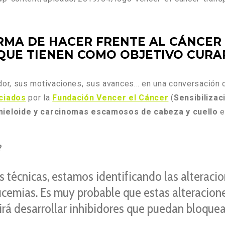
ORMA DE HACER FRENTE AL CÁNCER
QUE TIENEN COMO OBJETIVO CURA
dor, sus motivaciones, sus avances… en una conversación
ciados
por la
Fundación Vencer el Cáncer
(
Sensibilizac
 mieloide y carcinomas escamosos de cabeza y cuello
e
?
 técnicas, estamos identificando las alteraci
eucemias. Es muy probable que estas alteracion
rá desarrollar inhibidores que puedan bloquear