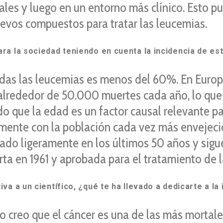
es y luego en un entorno más clínico. Esto pu
uevos compuestos para tratar las leucemias.
ra la sociedad teniendo en cuenta la incidencia de e
odas las leucemias es menos del 60%. En Europ
lrededor de 50.000 muertes cada año, lo que 
o que la edad es un factor causal relevante p
umente con la población cada vez más envejeci
rado ligeramente en los últimos 50 años y sig
ta en 1961 y aprobada para el tratamiento de l
a a un científico, ¿qué te ha llevado a dedicarte a la
creo que el cáncer es una de las más mortale