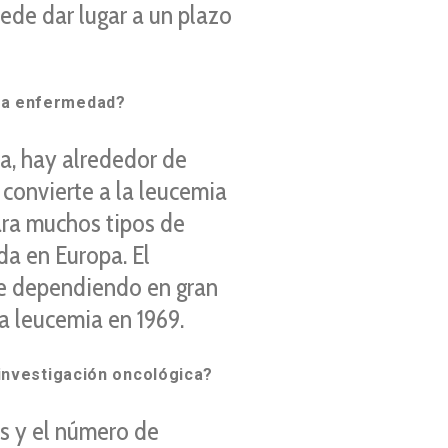
ede dar lugar a un plazo
sta enfermedad?
a, hay alrededor de
convierte a la leucemia
ara muchos tipos de
da en Europa. El
ue dependiendo en gran
a leucemia en 1969.
 investigación oncológica?
s y el número de