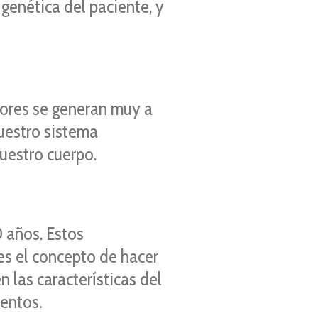
genética del paciente, y
mores se generan muy a
uestro sistema
uestro cuerpo.
 años. Estos
es el concepto de hacer
 las características del
ientos.