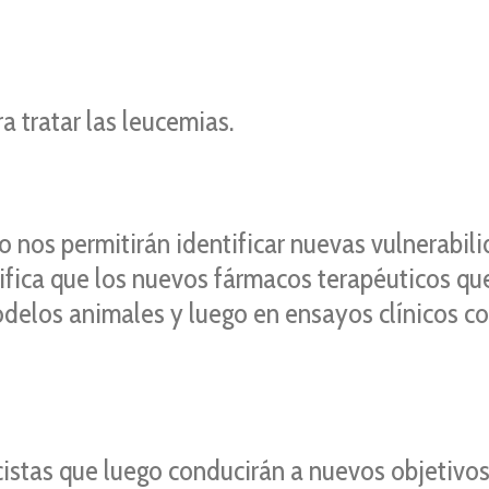
a tratar las leucemias.
 nos permitirán identificar nuevas vulnerabi
gnifica que los nuevos fármacos terapéuticos q
elos animales y luego en ensayos clínicos con
cistas que luego conducirán a nuevos objetivos