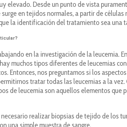
y elevado. Desde un punto de vista puramente 
surge en tejidos normales, a partir de células 
que la identificación del tratamiento sea una t
ticular?
bajando en la investigación de la leucemia. En
 hay muchos tipos diferentes de leucemias con 
os. Entonces, nos preguntamos si los aspectos
mitirnos tratar todas las leucemias a la vez. O
 tipos de leucemia son aquellos elementos que 
 necesario realizar biopsias de tejido de los 
con una simple muestra de sangre.