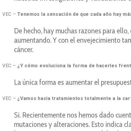
VEC –
Tenemos la sensación de que cada año hay má
De hecho, hay muchas razones para ello, 
aumentando. Y con el envejecimiento tam
cáncer.
VEC –
¿Y cómo evoluciona la forma de hacerles fren
La única forma es aumentar el presupuest
VEC –
¿Vamos hacia tratamientos totalmente a la car
Si. Recientemente nos hemos dado cuenta
mutaciones y alteraciones. Esto indica c