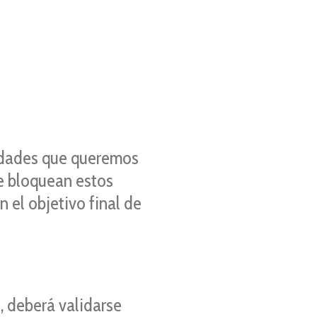
lidades que queremos
ue bloquean estos
 el objetivo final de
, deberá validarse