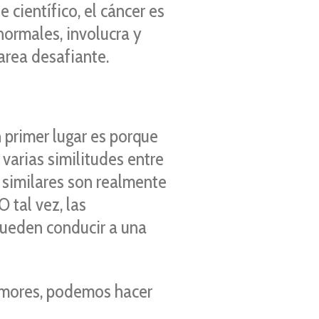
científico, el cáncer es
normales, involucra y
area desafiante.
 primer lugar es porque
varias similitudes entre
 similares son realmente
 tal vez, las
pueden conducir a una
tumores, podemos hacer