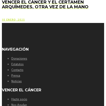
VENCER EL CÁNCER Y EL CERTAMEN
ARQUÍMEDES, OTRA VEZ DE LA MANO
10 ENERO, 2025
NAVEGACIÓN
Donaciones
Estatutos
Contacto
Prensa
Noticias
VENCER EL CÁNCER
Hazte socio
Nos Ayudan