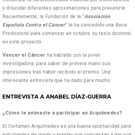
y dilucidar diferentes aproximaciones para prevenirla.
Recientemente, la Fundación de la “
Asociación
Española Contra el Cáncer
” le ha concedido una Beca
Predoctoral para comenzar en octubre su tesis doctoral
en este proyecto.
Vencer el Cáncer
ha hablado con la joven
investigadora, para saber de primera mano sus
impresiones tras haber recibido el premio. Una
interesante entrevista que ha dado para mucho.
ENTREVISTA A ANABEL DÍAZ-GUERRA
¿Cómo te animaste a participar en Arquímedes?
El Certamen Arquímedes es una buena oportunidad para
estudiantes de grado y máster que comienzan a dar sus