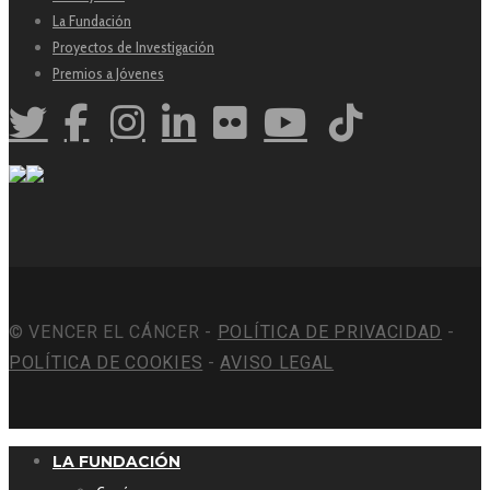
La Fundación
Proyectos de Investigación
Premios a Jóvenes
© VENCER EL CÁNCER -
POLÍTICA DE PRIVACIDAD
-
POLÍTICA DE COOKIES
-
AVISO LEGAL
LA FUNDACIÓN