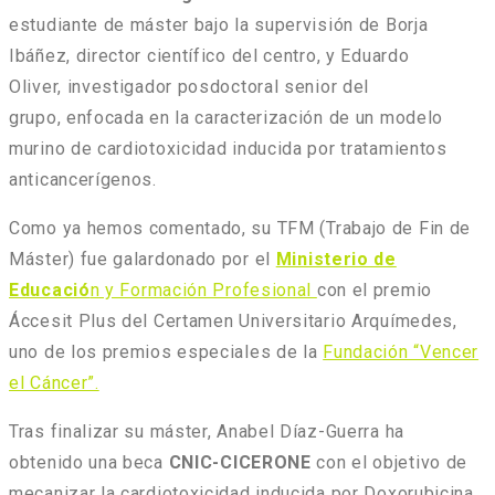
estudiante de máster bajo la supervisión de Borja
Ibáñez, director científico del centro, y Eduardo
Oliver, investigador posdoctoral senior del
grupo, enfocada en la caracterización de un modelo
murino de cardiotoxicidad inducida por tratamientos
anticancerígenos.
Como ya hemos comentado, su TFM (Trabajo de Fin de
Máster) fue galardonado por el
Ministerio de
Educació
n y Formación Profesional
con el premio
Áccesit Plus del Certamen Universitario Arquímedes,
uno de los premios especiales de la
Fundación “Vencer
el Cáncer”.
Tras finalizar su máster, Anabel Díaz-Guerra ha
obtenido una beca
CNIC-CICERONE
con el objetivo de
mecanizar la cardiotoxicidad inducida por Doxorubicina