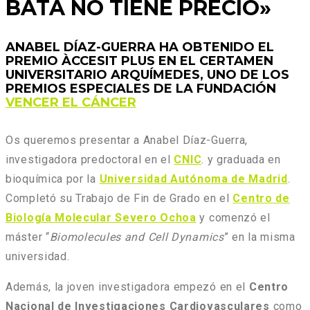
BATA NO TIENE PRECIO»
ANABEL DÍAZ-GUERRA HA OBTENIDO EL
PREMIO ÀCCESIT PLUS EN EL CERTAMEN
UNIVERSITARIO ARQUÍMEDES, UNO DE LOS
PREMIOS ESPECIALES DE LA FUNDACIÓN
VENCER EL CÁNCER
Os queremos presentar a Anabel Díaz-Guerra,
investigadora predoctoral en el
CNIC
. y graduada en
bioquímica por la
Universidad Autónoma de Madrid
.
Completó su Trabajo de Fin de Grado en el
Centro de
Biología Molecular Severo Ochoa
y comenzó el
máster “
Biomolecules and Cell Dynamics
” en la misma
universidad.
Además, la joven investigadora empezó en el
Centro
Nacional de Investigaciones Cardiovasculares
como