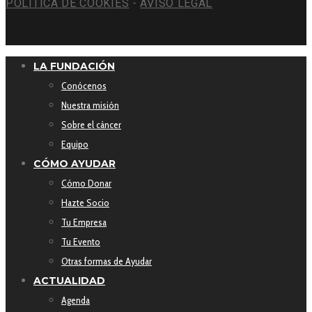
POLÍTICA DE COOKIES
-
AVISO LEGAL
LA FUNDACIÓN
Conócenos
Nuestra misión
Sobre el cáncer
Equipo
CÓMO AYUDAR
Cómo Donar
Hazte Socio
Tu Empresa
Tu Evento
Otras formas de Ayudar
ACTUALIDAD
Agenda