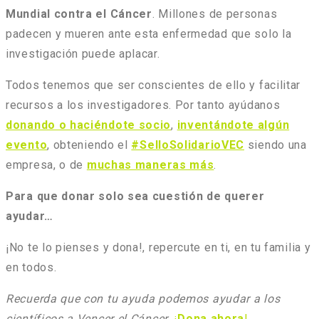
Mundial contra el Cáncer
. Millones de personas
padecen y mueren ante esta enfermedad que solo la
investigación puede aplacar.
Todos tenemos que ser conscientes de ello y facilitar
recursos a los investigadores. Por tanto ayúdanos
donando o haciéndote socio
,
inventándote algún
evento
, obteniendo el
#SelloSolidarioVEC
siendo una
empresa, o de
muchas maneras más
.
Para que donar solo sea cuestión de querer
ayudar…
¡No te lo pienses y dona!, repercute en ti, en tu familia y
en todos.
Recuerda que con tu ayuda podemos ayudar a los
científicos a Vencer el Cáncer
.
¡
Dona ahora
!