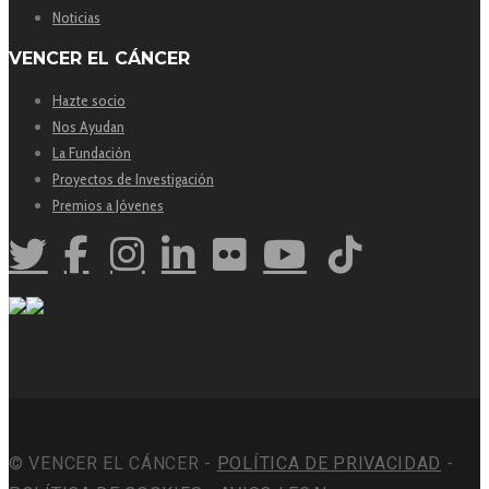
Noticias
VENCER EL CÁNCER
Hazte socio
Nos Ayudan
La Fundación
Proyectos de Investigación
Premios a Jóvenes
© VENCER EL CÁNCER -
POLÍTICA DE PRIVACIDAD
-