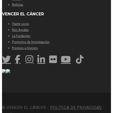
Noticias
VENCER EL CÁNCER
Hazte socio
Nos Ayudan
La Fundación
Proyectos de Investigación
Premios a Jóvenes
© VENCER EL CÁNCER -
POLÍTICA DE PRIVACIDAD
-