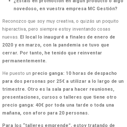
¿Estáis en promoción en algún producto o algo
novedoso, en vuestra empresa MC Gestión?
Reconozco que soy muy creativa, o quizás un poquito
hiperactiva, pero siempre estoy inventando cosas
nuevas.
El local lo inauguré a finales de enero de
2020 y en marzo, con la pandemia se tuvo que
cerrar. Por tanto, he tenido que reinventar
permanentemente.
He puesto un
precio ganga: 10 horas de despacho
para dos personas por 25€ a utilizar a lo largo de un
trimestre. Otro es la sala para hacer reuniones,
presentaciones, cursos o talleres que tiene otro
precio ganga: 40€ por toda una tarde o toda una
mañana, con aforo para 20 personas.
Para los “talleres emprende”, estoy tratando de