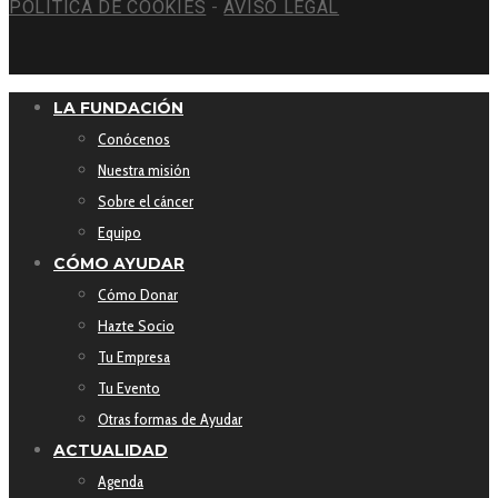
POLÍTICA DE COOKIES
-
AVISO LEGAL
LA FUNDACIÓN
Conócenos
Nuestra misión
Sobre el cáncer
Equipo
CÓMO AYUDAR
Cómo Donar
Hazte Socio
Tu Empresa
Tu Evento
Otras formas de Ayudar
ACTUALIDAD
Agenda