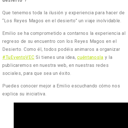
desierto”?
Que tenemos toda la ilusión y experiencia para hacer de
“Los Reyes Magos en el desierto” un viaje inolvidable.
Emilio se ha comprometido a contarnos la experiencia al
regreso de su encuentro con los Reyes Magos en el
Desierto. Como él, todos podéis animaros a organizar
#TuEventoVEC
Si tienes una idea,
cuéntanosla
y la
publicaremos en nuestra web, en nuestras redes
sociales, para que sea un éxito.
Puedes conocer mejor a Emilio escuchando cómo nos
explica su iniciativa.