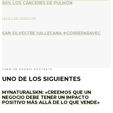
80% LOS CÁNCERES DE PULMÓN
LEA A CONTINUACIÓN
SAN SILVESTRE VALLECANA #CORREPARAVEC
TAMBIÉN PODRÍA GUSTARTE
UNO DE LOS SIGUIENTES
MYNATURALSKN: «CREEMOS QUE UN
NEGOCIO DEBE TENER UN IMPACTO
POSITIVO MÁS ALLÁ DE LO QUE VENDE»