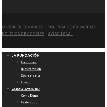
© VENCER EL CÁNCER -
POLÍTICA DE PRIVACIDAD
-
POLÍTICA DE COOKIES
-
AVISO LEGAL
LA FUNDACIÓN
Conócenos
Nuestra misión
Sobre el cáncer
Equipo
CÓMO AYUDAR
Cómo Donar
Hazte Socio