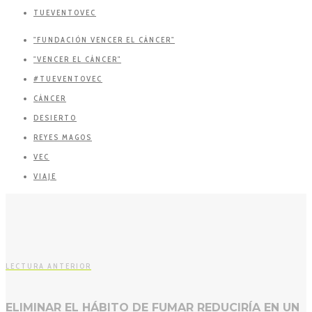
TUEVENTOVEC
"FUNDACIÓN VENCER EL CÁNCER"
"VENCER EL CÁNCER"
#TUEVENTOVEC
CÁNCER
DESIERTO
REYES MAGOS
VEC
VIAJE
LECTURA ANTERIOR
ELIMINAR EL HÁBITO DE FUMAR REDUCIRÍA EN UN