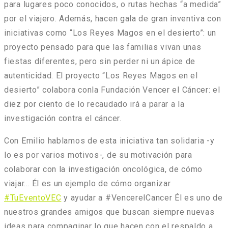
para lugares poco conocidos, o rutas hechas “a medida”
por el viajero. Además, hacen gala de gran inventiva con
iniciativas como “
Los Reyes Magos en el desierto
”: un
proyecto pensado para que las familias vivan unas
fiestas diferentes, pero sin perder ni un ápice de
autenticidad. El proyecto “Los Reyes Magos en el
desierto” colabora conla Fundación Vencer el Cáncer: el
diez por ciento de lo recaudado irá a parar a la
investigación contra el cáncer.
Con Emilio hablamos de esta iniciativa tan solidaria -y
lo es por varios motivos-, de su motivación para
colaborar con la investigación oncológica, de cómo
viajar… Él es un ejemplo de cómo organizar
#TuEventoVEC
y ayudar a #VencerelCancer Él es uno de
nuestros grandes amigos que buscan siempre nuevas
ideas para compaginar lo que hacen con el respaldo a