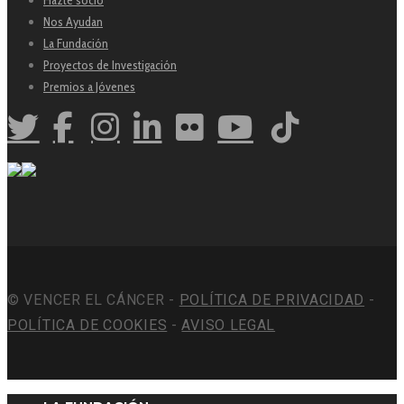
Nos Ayudan
La Fundación
Proyectos de Investigación
Premios a Jóvenes
© VENCER EL CÁNCER -
POLÍTICA DE PRIVACIDAD
-
POLÍTICA DE COOKIES
-
AVISO LEGAL