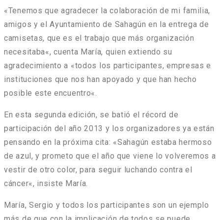
«
Tenemos que agradecer la colaboración de mi familia,
amigos y el Ayuntamiento de Sahagún en la entrega de
camisetas, que es el trabajo que más organización
necesitaba
«, cuenta María, quien extiendo su
agradecimiento a «
todos los participantes, empresas e
instituciones que nos han apoyado y que han hecho
posible este encuentro
«.
En esta segunda edición, se batió el récord de
participación del año 2013 y los organizadores ya están
pensando en la próxima cita: «
Sahagún estaba hermoso
de azul, y prometo que el año que viene lo volveremos a
vestir de otro color, para seguir luchando contra el
cáncer
«, insiste María.
María, Sergio y todos los participantes son un ejemplo
más de que con la implicación de todos se puede