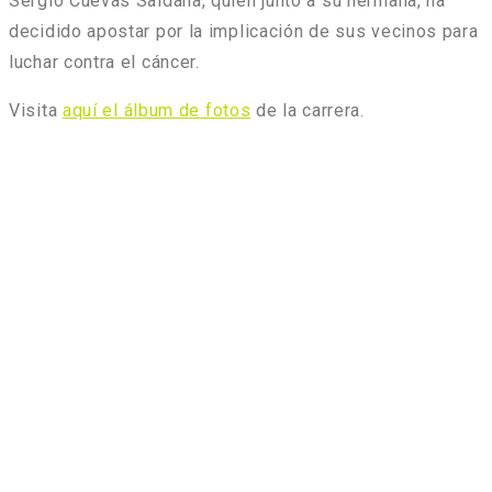
Sergio Cuevas Saldaña, quien junto a su hermana, ha
decidido apostar por la implicación de sus vecinos para
luchar contra el cáncer.
Visita
aquí el álbum de fotos
de la carrera.