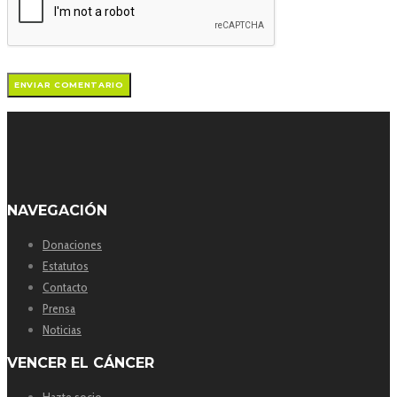
NAVEGACIÓN
Donaciones
Estatutos
Contacto
Prensa
Noticias
VENCER EL CÁNCER
Hazte socio