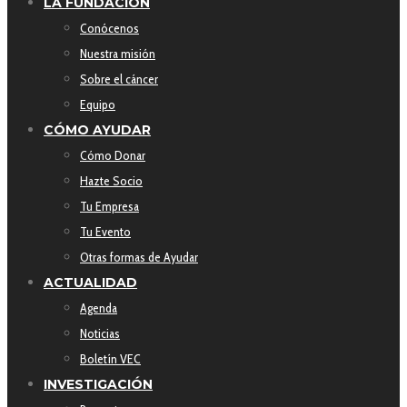
LA FUNDACIÓN
Conócenos
Nuestra misión
Sobre el cáncer
Equipo
CÓMO AYUDAR
Cómo Donar
Hazte Socio
Tu Empresa
Tu Evento
Otras formas de Ayudar
ACTUALIDAD
Agenda
Noticias
Boletín VEC
INVESTIGACIÓN