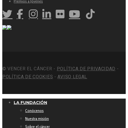
Premios a Jóvenes
© VENCER EL CÁNCER -
POLÍTICA DE PRIVACIDAD
-
POLÍTICA DE COOKIES
-
AVISO LEGAL
LA FUNDACIÓN
Conócenos
Nuestra misión
Sobre el cáncer