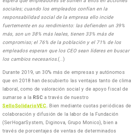
espera que empleadores se sumen a ellos en acciones
sociales; cuando los empleados confían en la
responsabilidad social de la empresa ello incide
fuertemente en su rendimiento: las defienden un 39%
más, son un 38% más leales, tienen 33% más de
compromiso; el 76% de la población y el 71% de los
empleados esperan que los CEO sean líderes en buscar
los cambios necesarios.
(…)
Durante 2019, un 30% más de empresas y autónomos
que en 2018 han descubierto las ventajas tanto de clima
laboral, como de valoración social y de apoyo fiscal de
sumarse a la
RSC
a través de nuestro
SelloSolidarioVEC
.
Bien mediante cuotas periódicas de
colaboración y difusión de la labor de la Fundación
(SerHogarSystem, Diginova, Grupo Monico), bien a
través de porcentajes de ventas de determinados