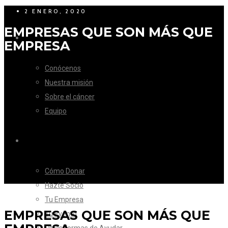
2 ENERO, 2020
EMPRESAS QUE SON MÁS QUE
LA FUNDACIÓN
EMPRESA
Conócenos
Nuestra misión
Sobre el cáncer
Equipo
CÓMO AYUDAR
Cómo Donar
Hazte Socio
Tu Empresa
EMPRESAS QUE SON MÁS QUE
Tu Evento