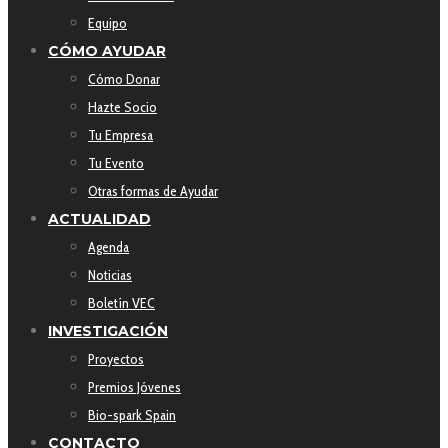
Equipo
CÓMO AYUDAR
Cómo Donar
Hazte Socio
Tu Empresa
Tu Evento
Otras formas de Ayudar
ACTUALIDAD
Agenda
Noticias
Boletín VEC
INVESTIGACIÓN
Proyectos
Premios Jóvenes
Bio-spark Spain
CONTACTO