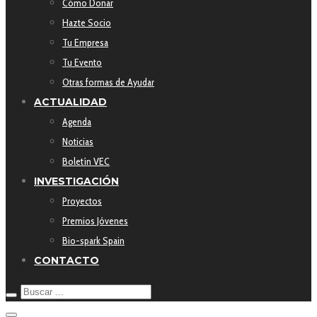
Cómo Donar
Hazte Socio
Tu Empresa
Tu Evento
Otras formas de Ayudar
ACTUALIDAD
Agenda
Noticias
Boletín VEC
INVESTIGACIÓN
Proyectos
Premios Jóvenes
Bio-spark Spain
CONTACTO