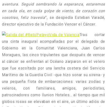
aventura. Seguid sembrando la esperanza, estaremos
en cada ola, en cada golpe de viento, de corazón con
vosotras, feliz travesía
”, se despedía Esteban Varadé,
director ejecutivo de la Fundación Vencer el Cáncer.
Tras cortar
una cinta inaugural acompañadas por el delegado de
Gobierno en la Comunitat Valenciana, Juan Carlos
Moragues, las cinco tripulantes que después de vencer
al cáncer se enfrentan al Océano zarparon en el velero
que fue escoltado por una lancha costera del Servicio
Marítimo de la Guardia Civil -que hizo sonar su sirena- y
una pequeña flota de embarcaciones: varias zodiac y
veleros, con familiares, amigos, periodistas,
patrocinadores como Ilunion Hoteles… al tiempo que mil
globos rosas se elevaban en el aire, un último adiós de