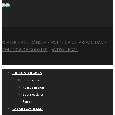
© VENCER EL CÁNCER -
POLÍTICA DE PRIVACIDAD
-
POLÍTICA DE COOKIES
-
AVISO LEGAL
LA FUNDACIÓN
Conócenos
Nuestra misión
Sobre el cáncer
Equipo
CÓMO AYUDAR