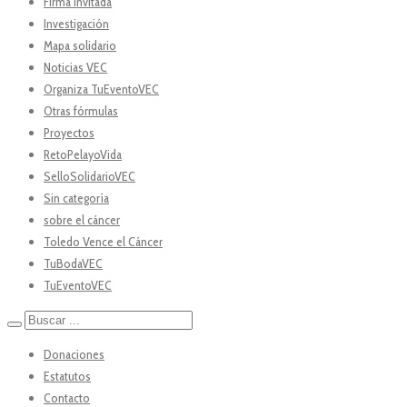
Firma Invitada
Investigación
Mapa solidario
Noticias VEC
Organiza TuEventoVEC
Otras fórmulas
Proyectos
RetoPelayoVida
SelloSolidarioVEC
Sin categoría
sobre el cáncer
Toledo Vence el Cáncer
TuBodaVEC
TuEventoVEC
Donaciones
Estatutos
Contacto