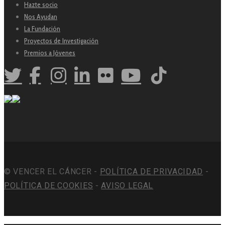
Hazte socio
Nos Ayudan
La Fundación
Proyectos de Investigación
Premios a Jóvenes
© VENCER EL CÁNCER -
POLÍTICA DE PRIVACIDAD
-
POLÍTICA DE COOKIES
-
AVISO LEGAL