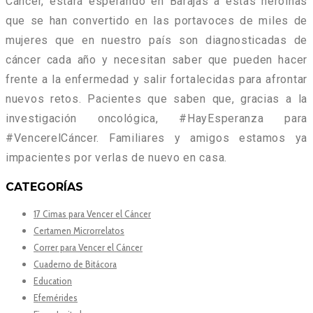
Cáncer, estará esperando en Barajas a estas heroínas
que se han convertido en las portavoces de miles de
mujeres que en nuestro país son diagnosticadas de
cáncer cada año y necesitan saber que pueden hacer
frente a la enfermedad y salir fortalecidas para afrontar
nuevos retos. Pacientes que saben que, gracias a la
investigación oncológica, #HayEsperanza para
#VencerelCáncer. Familiares y amigos estamos ya
impacientes por verlas de nuevo en casa.
CATEGORÍAS
17 Cimas para Vencer el Cáncer
Certamen Microrrelatos
Correr para Vencer el Cáncer
Cuaderno de Bitácora
Education
Efemérides