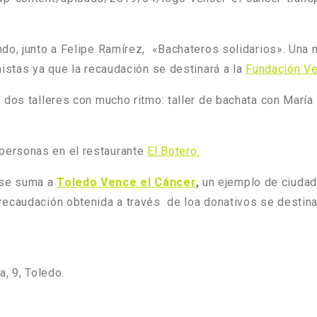
o, junto a Felipe Ramírez, «Bachateros solidarios». Una 
nistas ya que la recaudación se destinará a la
Fundación Ve
dos talleres con mucho ritmo: taller de bachata con María 
personas en el restaurante
El Botero.
 se suma a
Toledo Vence el Cáncer
,
un ejemplo de ciudad
 recaudación obtenida a través de loa donativos se destina
, 9, Toledo.