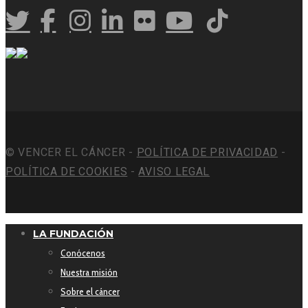
© VENCER EL CÁNCER -
POLÍTICA DE PRIVACIDAD
-
POLÍTICA DE COOKIES
-
AVISO LEGAL
LA FUNDACIÓN
Conócenos
Nuestra misión
Sobre el cáncer