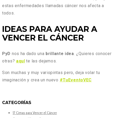
estas enfermedades llamadas cáncer nos afecta a
todos.
IDEAS PARA AYUDAR A
VENCER EL CÁNCER
PyD
nos ha dado una
brillante idea
. ¿Quieres conocer
otras?
aquí
te las dejamos.
Son muchas y muy variopintas pero, deja volar tu
imaginación y crea un nuevo
#TuEventoVEC
CATEGORÍAS
17 Cimas para Vencer el Cáncer