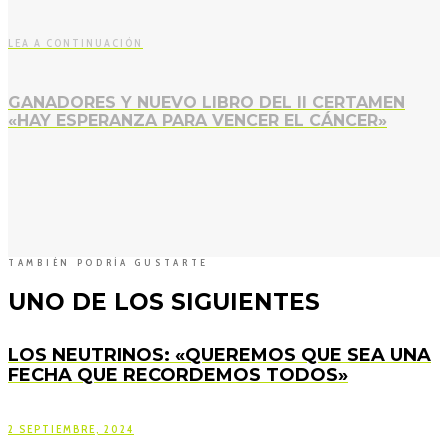
LEA A CONTINUACIÓN
GANADORES Y NUEVO LIBRO DEL II CERTAMEN
«HAY ESPERANZA PARA VENCER EL CÁNCER»
TAMBIÉN PODRÍA GUSTARTE
UNO DE LOS SIGUIENTES
LOS NEUTRINOS: «QUEREMOS QUE SEA UNA
FECHA QUE RECORDEMOS TODOS»
2 SEPTIEMBRE, 2024