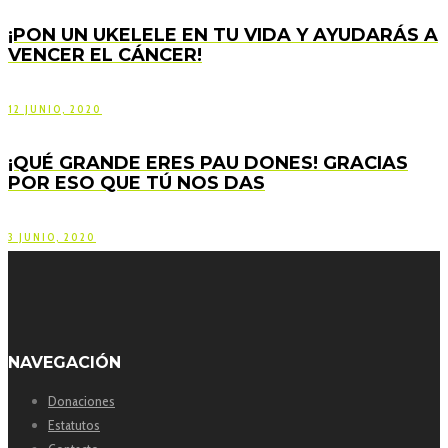
¡PON UN UKELELE EN TU VIDA Y AYUDARÁS A
VENCER EL CÁNCER!
12 JUNIO, 2020
¡QUÉ GRANDE ERES PAU DONES! GRACIAS
POR ESO QUE TÚ NOS DAS
3 JUNIO, 2020
NAVEGACIÓN
Donaciones
Estatutos