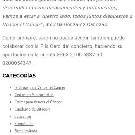
desarrollar nuevos medicamentos y tratamientos;
vamos a estar a vuestro lado, todos juntos dispuestos a
Vencer el Cáncer
”, insistía González Cabezas.
Como siempre, quien no pueda acudir, también puede
colaborar con la Fila Cero del concierto, haciendo su
aportación en la cuenta ES63 2100 6887 60
0200054347.
CATEGORÍAS
17 Cimas para Vencer el Cáncer
Certamen Microrrelatos
Correr para Vencer el Cáncer
Cuaderno de Bitácora
Education
Efemérides
Firma Invitada