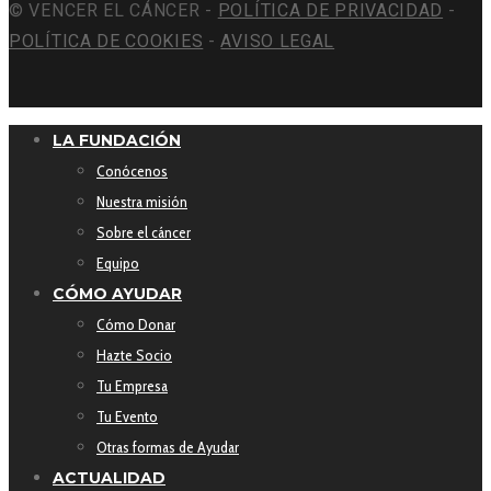
© VENCER EL CÁNCER -
POLÍTICA DE PRIVACIDAD
-
POLÍTICA DE COOKIES
-
AVISO LEGAL
LA FUNDACIÓN
Conócenos
Nuestra misión
Sobre el cáncer
Equipo
CÓMO AYUDAR
Cómo Donar
Hazte Socio
Tu Empresa
Tu Evento
Otras formas de Ayudar
ACTUALIDAD