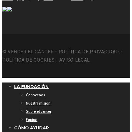
© VENCER EL CÁNCER -
POLÍTICA DE PRIVACIDAD
-
POLÍTICA DE COOKIES
-
AVISO LEGAL
LA FUNDACIÓN
Conócenos
Nuestra misión
Sobre el cáncer
Equipo
CÓMO AYUDAR