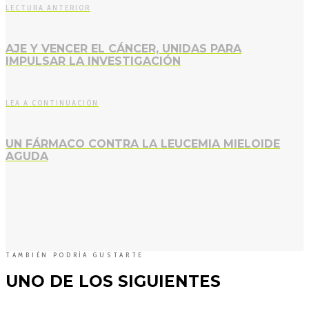
LECTURA ANTERIOR
AJE Y VENCER EL CÁNCER, UNIDAS PARA
IMPULSAR LA INVESTIGACIÓN
LEA A CONTINUACIÓN
UN FÁRMACO CONTRA LA LEUCEMIA MIELOIDE
AGUDA
TAMBIÉN PODRÍA GUSTARTE
UNO DE LOS SIGUIENTES