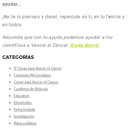
ayudar…
¡No te lo pienses y dona!, repercute en ti, en tu familia y
en todos.
Recuerda que con tu ayuda podemos ayudar a los
científicos a Vencer el Cáncer
.
¡
Dona ahora
!
CATEGORÍAS
17 Cimas para Vencer el Cáncer
Certamen Microrrelatos
Correr para Vencer el Cáncer
Cuaderno de Bitácora
Education
Efemérides
Firma Invitada
Investigación
Mapa solidario