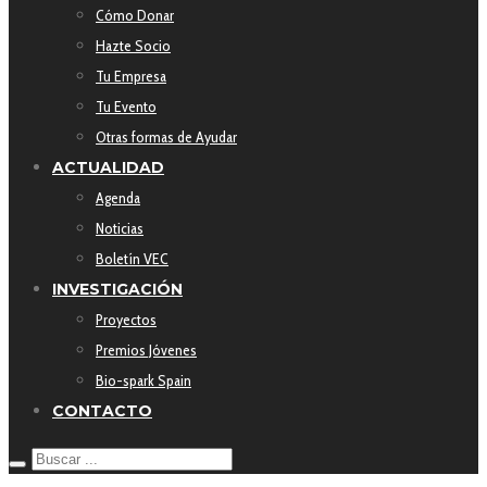
Cómo Donar
Hazte Socio
Tu Empresa
Tu Evento
Otras formas de Ayudar
ACTUALIDAD
Agenda
Noticias
Boletín VEC
INVESTIGACIÓN
Proyectos
Premios Jóvenes
Bio-spark Spain
CONTACTO