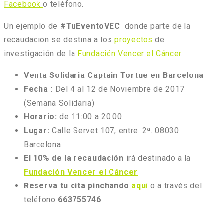
Facebook
o teléfono.
Un ejemplo de
#TuEventoVEC
donde parte de la
recaudación se destina a los
proyectos
de
investigación de la
Fundación Vencer el Cáncer
.
Venta Solidaria Captain Tortue en Barcelona
Fecha :
Del 4 al 12 de Noviembre
de 2017
(Semana Solidaria)
Horario:
de 11:00 a 20:00
Lugar:
Calle Servet 107, entre. 2ª. 08030
Barcelona
El 10% de la recaudación
irá destinado a la
Fundación Vencer el Cáncer
Reserva tu cita pinchando
aquí
o a través del
teléfono
663755746