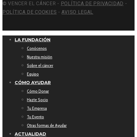
© VENCER EL CÁNCER -
POLÍTICA DE PRIVACIDAD
-
POLÍTICA DE COOKIES
-
AVISO LEGAL
LA FUNDACIÓN
Conócenos
Nuestra misión
Sobre el cáncer
Equipo
CÓMO AYUDAR
Cómo Donar
Hazte Socio
Tu Empresa
Tu Evento
Otras formas de Ayudar
ACTUALIDAD