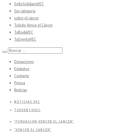
SelloSolidarioVEC
Sin categoría
sobre el cáncer
Toledo Vence el Cáncer
TuBodaVEC
TuEventoVEC
Donaciones
Estatutos
Contacto
Prensa
Noticias
NOTICIAS VEC
TUEVENTOVEC
"FUNDACIÓN VENCER EL CÁNCER"
"VENCER EL CÁNCER"