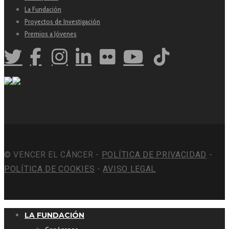
La Fundación
Proyectos de Investigación
Premios a Jóvenes
© VENCER EL CÁNCER -
POLÍTICA DE PRIVACIDAD
-
POLÍTICA DE COOKIES
-
AVISO LEGAL
LA FUNDACIÓN