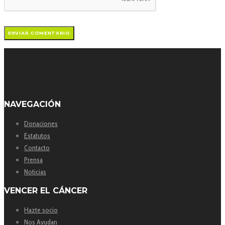
NAVEGACIÓN
Donaciones
Estatutos
Contacto
Prensa
Noticias
VENCER EL CÁNCER
Hazte socio
Nos Ayudan