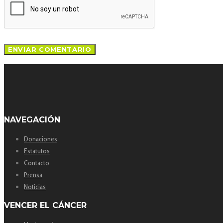
NAVEGACIÓN
Donaciones
Estatutos
Contacto
Prensa
Noticias
VENCER EL CÁNCER