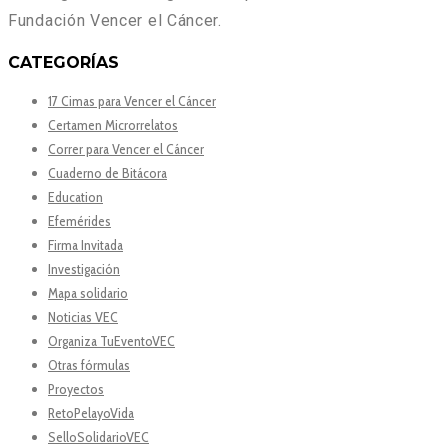
Fundación Vencer el Cáncer.
CATEGORÍAS
17 Cimas para Vencer el Cáncer
Certamen Microrrelatos
Correr para Vencer el Cáncer
Cuaderno de Bitácora
Education
Efemérides
Firma Invitada
Investigación
Mapa solidario
Noticias VEC
Organiza TuEventoVEC
Otras fórmulas
Proyectos
RetoPelayoVida
SelloSolidarioVEC