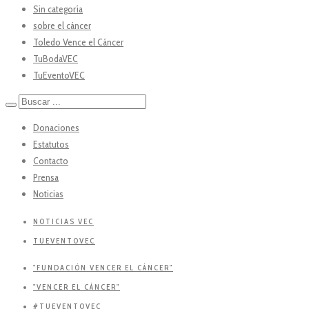
Sin categoría
sobre el cáncer
Toledo Vence el Cáncer
TuBodaVEC
TuEventoVEC
Donaciones
Estatutos
Contacto
Prensa
Noticias
NOTICIAS VEC
TUEVENTOVEC
"FUNDACIÓN VENCER EL CÁNCER"
"VENCER EL CÁNCER"
#TUEVENTOVEC