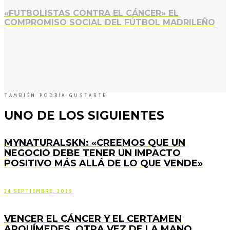
«FUTBOLISTAS CONTRA EL CÁNCER» EL
COMPROMISO SOCIAL DEL FÚTBOL MADRILEÑO
TAMBIÉN PODRÍA GUSTARTE
UNO DE LOS SIGUIENTES
MYNATURALSKN: «CREEMOS QUE UN
NEGOCIO DEBE TENER UN IMPACTO
POSITIVO MÁS ALLÁ DE LO QUE VENDE»
24 SEPTIEMBRE, 2025
VENCER EL CÁNCER Y EL CERTAMEN
ARQUÍMEDES, OTRA VEZ DE LA MANO