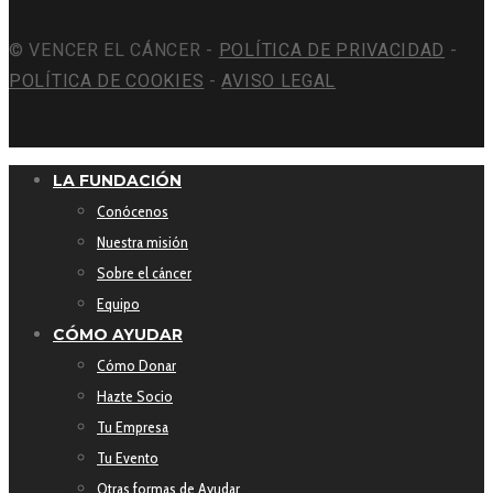
© VENCER EL CÁNCER -
POLÍTICA DE PRIVACIDAD
-
POLÍTICA DE COOKIES
-
AVISO LEGAL
LA FUNDACIÓN
Conócenos
Nuestra misión
Sobre el cáncer
Equipo
CÓMO AYUDAR
Cómo Donar
Hazte Socio
Tu Empresa
Tu Evento
Otras formas de Ayudar