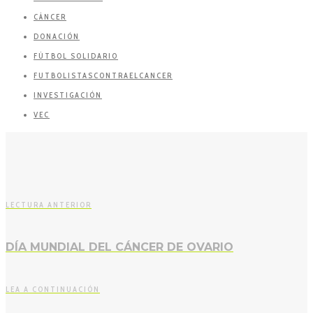
CÁNCER
DONACIÓN
FÚTBOL SOLIDARIO
FUTBOLISTASCONTRAELCANCER
INVESTIGACIÓN
VEC
LECTURA ANTERIOR
DÍA MUNDIAL DEL CÁNCER DE OVARIO
LEA A CONTINUACIÓN