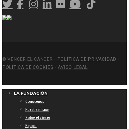
© VENCER EL CÁNCER -
POLÍTICA DE PRIVACIDAD
-
POLÍTICA DE COOKIES
-
AVISO LEGAL
LA FUNDACIÓN
Conócenos
Nuestra misión
Sobre el cáncer
Equipo