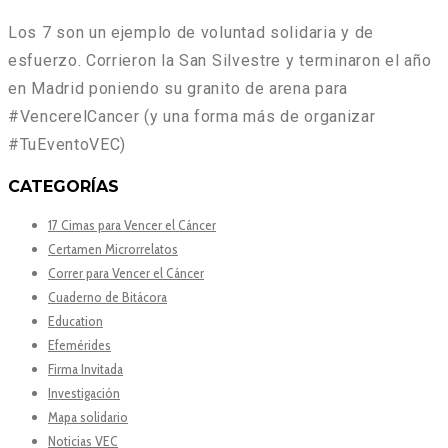
Los 7 son un ejemplo de voluntad solidaria y de
esfuerzo. Corrieron la San Silvestre y terminaron el año
en Madrid poniendo su granito de arena para
#VencerelCancer (y una forma más de organizar
#TuEventoVEC)
CATEGORÍAS
17 Cimas para Vencer el Cáncer
Certamen Microrrelatos
Correr para Vencer el Cáncer
Cuaderno de Bitácora
Education
Efemérides
Firma Invitada
Investigación
Mapa solidario
Noticias VEC