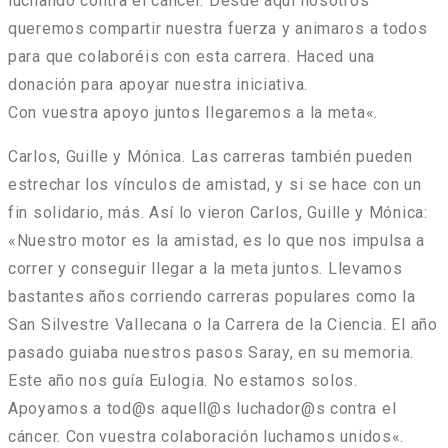
luchando contra el cáncer. Desde aquí nosotros
queremos compartir nuestra fuerza y animaros a todos
para que colaboréis con esta carrera. Haced una
donación para apoyar nuestra iniciativa.
Con vuestra apoyo juntos llegaremos a la meta
«.
Carlos, Guille y Mónica.
Las carreras también pueden
estrechar los vínculos de amistad, y si se hace con un
fin solidario, más. Así lo vieron Carlos, Guille y Mónica:
«
Nuestro motor es la amistad, es lo que nos impulsa a
correr y conseguir llegar a la meta juntos. Llevamos
bastantes años corriendo carreras populares como la
San Silvestre Vallecana o la Carrera de la Ciencia. El año
pasado guiaba nuestros pasos Saray, en su memoria.
Este año nos guía Eulogia. No estamos solos.
Apoyamos a tod@s aquell@s luchador@s contra el
cáncer. Con vuestra colaboración luchamos unidos
«.