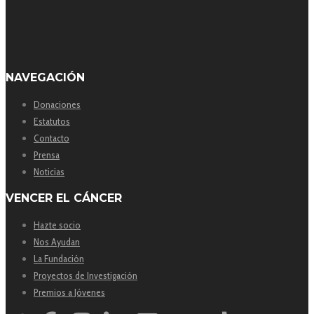
NAVEGACIÓN
Donaciones
Estatutos
Contacto
Prensa
Noticias
VENCER EL CÁNCER
Hazte socio
Nos Ayudan
La Fundación
Proyectos de Investigación
Premios a Jóvenes