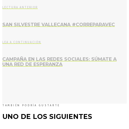
LECTURA ANTERIOR
SAN SILVESTRE VALLECANA #CORREPARAVEC
LEA A CONTINUACIÓN
CAMPAÑA EN LAS REDES SOCIALES: SÚMATE A
UNA RED DE ESPERANZA
TAMBIÉN PODRÍA GUSTARTE
UNO DE LOS SIGUIENTES