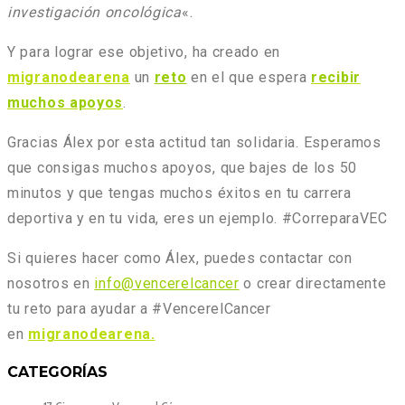
investigación oncológica
«.
Y para lograr ese objetivo, ha creado en
migranodearena
un
reto
en el que espera
recibir
muchos apoyos
.
Gracias Álex por esta actitud tan solidaria. Esperamos
que consigas muchos apoyos, que bajes de los 50
minutos y que tengas muchos éxitos en tu carrera
deportiva y en tu vida, eres un ejemplo. #CorreparaVEC
Si quieres hacer como Álex, puedes contactar con
nosotros en
info@vencerelcancer
o crear directamente
tu reto para ayudar a #VencerelCancer
en
migranodearena.
CATEGORÍAS