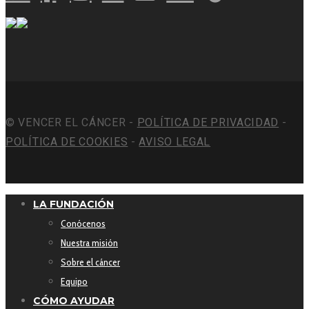
© VENCER EL CÁNCER -
POLÍTICA DE PRIVACIDAD
-
POLÍTICA DE COOKIES
-
AVISO LEGAL
LA FUNDACIÓN
Conócenos
Nuestra misión
Sobre el cáncer
Equipo
CÓMO AYUDAR