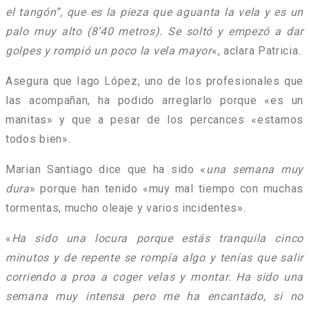
el tangón”, que es la pieza que aguanta la vela y es un
palo muy alto (8’40 metros). Se soltó y empezó a dar
golpes y rompió un poco la vela mayor
«, aclara Patricia.
Asegura que Iago López, uno de los profesionales que
las acompañan, ha podido arreglarlo porque «es un
manitas» y que a pesar de los percances «estamos
todos bien».
Marian Santiago dice que ha sido «
una semana muy
dura
» porque han tenido «muy mal tiempo con muchas
tormentas, mucho oleaje y varios incidentes».
«
Ha sido una locura porque estás tranquila cinco
minutos y de repente se rompía algo y tenías que salir
corriendo a proa a coger velas y montar. Ha sido una
semana muy intensa pero me ha encantado, si no