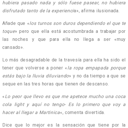
hubiera pasado nada y sólo fuese pasear, no hubiera
disfrutado tanto de la experienci
a», afirma ilusionada.
Añade que «
los turnos son duros dependiendo el que te
toque
» pero que ella está acostumbrada a trabajar por
las noches y que para ella no llega a ser «muy
cansado».
Lo más desagradable de la travesía para ella ha sido el
tener que volverse a poner «
la ropa empapada porque
estás bajo la lluvia diluviando
» y no da tiempo a que se
seque en las tres horas que tienen de descanso.
«
Lo peor que llevo es que me apetece mucho una coca
cola light y aquí no tengo- Es lo primero que voy a
hacer al llegar a Martinica
«, comenta divertida.
Dice que lo mejor es la sensación que tiene por la