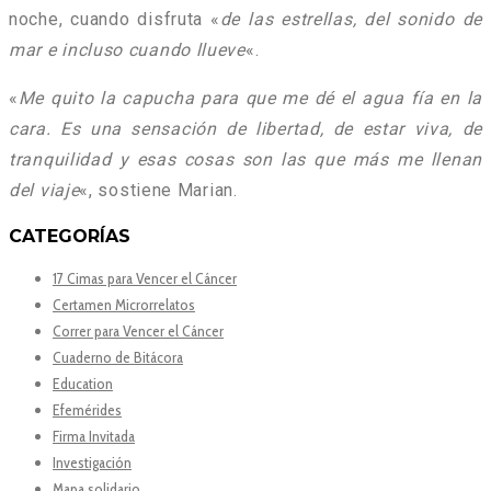
noche, cuando disfruta «
de las estrellas, del sonido de
mar e incluso cuando llueve
«.
«
Me quito la capucha para que me dé el agua fía en la
cara. Es una sensación de libertad, de estar viva, de
tranquilidad y esas cosas son las que más me llenan
del viaje
«, sostiene Marian.
CATEGORÍAS
17 Cimas para Vencer el Cáncer
Certamen Microrrelatos
Correr para Vencer el Cáncer
Cuaderno de Bitácora
Education
Efemérides
Firma Invitada
Investigación
Mapa solidario