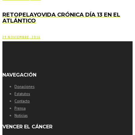
RETOPELAYOVIDA CRÓNICA DÍA 13 EN EL
ATLÁNTICO
29 NOVIEMBRE, 2016
NAVEGACIÓN
Donaciones
Estatutos
Contacto
Prensa
Noticias
VENCER EL CÁNCER