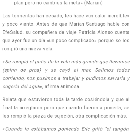
plan pero no cambies la meta» (Marian)
Las tormentas han cesado, les hace «un calor increíble»
y poco viento. Antes de que Marian Santiago hable con
EfeSalud, su compañera de viaje Patricia Alonso cuenta
que ayer fue un día «un poco complicado» porque se les
rompió una nueva vela.
«
Se rompió el puño de la vela más grande que llevamos
(spinn de proa) y se cayó al mar. Salimos todos
corriendo, nos pusimos a trabajar y pudimos salvarla y
cogerla del agu
a», afirma animosa.
Relata que estuvieron toda la tarde cosiéndola y que al
final la arreglaron pero que cuando fueron a ponerla, se
les rompió la pieza de sujeción, otra complicación más.
«
Cuando la estábamos poniendo Eric gritó “el tangón,