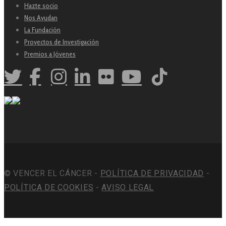
Hazte socio
Nos Ayudan
La Fundación
Proyectos de Investigación
Premios a Jóvenes
© VENCER EL CÁNCER -
POLÍTICA DE PRIVACIDAD
-
POLÍTICA DE COOKIES
-
AVISO LEGAL