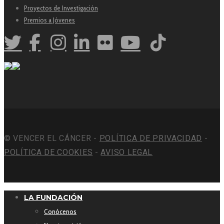
Proyectos de Investigación
Premios a Jóvenes
© VENCER EL CÁNCER -
POLÍTICA DE PRIVACIDAD
-
POLÍTICA DE COOKIES
-
AVISO LEGAL
LA FUNDACIÓN
Conócenos