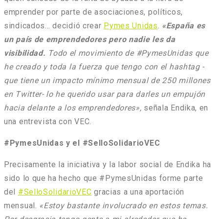
emprender por parte de asociaciones, políticos,
sindicados… decidió crear
Pymes Unidas
.
«España es
un país de emprendedores pero nadie les da
visibilidad.
Todo el movimiento de #PymesUnidas que
he creado y toda la fuerza que tengo con el hashtag -
que tiene un impacto mínimo mensual de 250 millones
en Twitter- lo he querido usar para darles un empujón
hacia delante a los emprendedores»,
señala Endika, en
una entrevista con VEC.
#PymesUnidas y el #SelloSolidarioVEC
Precisamente la iniciativa y la labor social de Endika ha
sido lo que ha hecho que #PymesUnidas forme parte
del
#SelloSolidarioVEC
gracias a una aportación
mensual.
«Estoy bastante involucrado en estos temas.