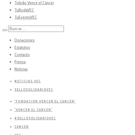
Toledo Vence el Cáncer
TuBodaVEC
TuEventoVEC
Donaciones
Estatutos
Contacto
Prensa
Noticias
NOTICIAS VEC
SELLOSOLIDARIOVEC
"FUNDACIÓN VENCER EL CÁNCER"
"VENCER EL CÁNCER"
#SELLOSOLIDARIOVEC
CÁNCER