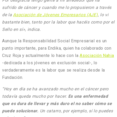
Por desgracia tengo gente a mi alrededor que ha
sufrido de cáncer y cuando me lo propusieron a través
de la
Asociación de Jóvenes Empresarios (AJE)
, lo vi
bastante bien, tanto por la labor que hacéis como por el
Sello en sí», indica.
Aunque la Responsabilidad Social Empresarial es un
punto importante, para Endika, quien ha colaborado con
Cruz Roja y actualmente lo hace con la
Asociación Nahia
-dedicada a los jóvenes en exclusión social-, lo
verdaderamente es la labor que se realiza desde la
Fundación.
“Hoy en día se ha avanzado mucho en el cáncer pero
todavía queda mucho por hacer.
Es una enfermedad
que es dura de llevar y más duro el no saber cómo se
puede solucionar.
Un catarro, por ejemplo, sí lo puedes