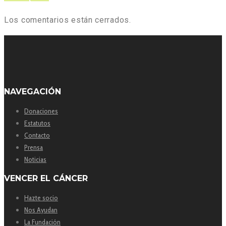
Los comentarios están cerrados.
NAVEGACIÓN
Donaciones
Estatutos
Contacto
Prensa
Noticias
VENCER EL CÁNCER
Hazte socio
Nos Ayudan
La Fundación