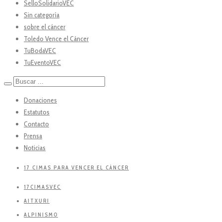
SelloSolidarioVEC
Sin categoría
sobre el cáncer
Toledo Vence el Cáncer
TuBodaVEC
TuEventoVEC
Donaciones
Estatutos
Contacto
Prensa
Noticias
17 CIMAS PARA VENCER EL CÁNCER
17CIMASVEC
AITXURI
ALPINISMO