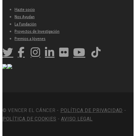
Hazte socio
Nos Ayudan
La Fundación
Proyectos de Investigación
Premios a Jóvenes
© VENCER EL CÁNCER -
POLÍTICA DE PRIVACIDAD
-
POLÍTICA DE COOKIES
-
AVISO LEGAL