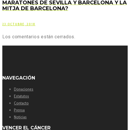
MARATONES DE SEVILLA Y BARCELONA Y LA
MITJA DE BARCELONA?
23 OCTUBRE, 2018
Los comentarios están cerrados.
NAVEGACIÓN
Donaciones
Estatutos
Contacto
Prensa
Noticias
VENCER EL CÁNCER