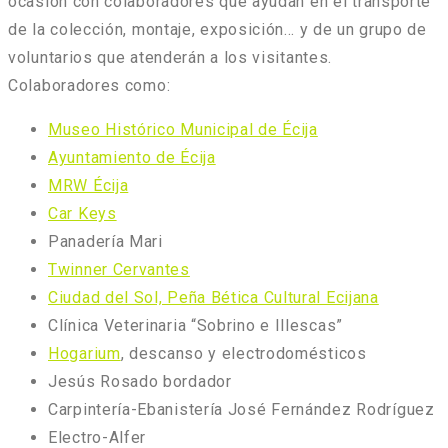
ocasión con colaboradores que ayudan en el transporte
de la colección, montaje, exposición… y de un grupo de
voluntarios que atenderán a los visitantes.
Colaboradores como:
Museo Histórico Municipal de Écija
Ayuntamiento de Écija
MRW Écija
Car Keys
Panadería Mari
Twinner Cervantes
Ciudad del Sol, Peña Bética Cultural Ecijana
Clínica Veterinaria “Sobrino e Illescas”
Hogarium
, descanso y electrodomésticos
Jesús Rosado bordador
Carpintería-Ebanistería José Fernández Rodríguez
Electro-Alfer