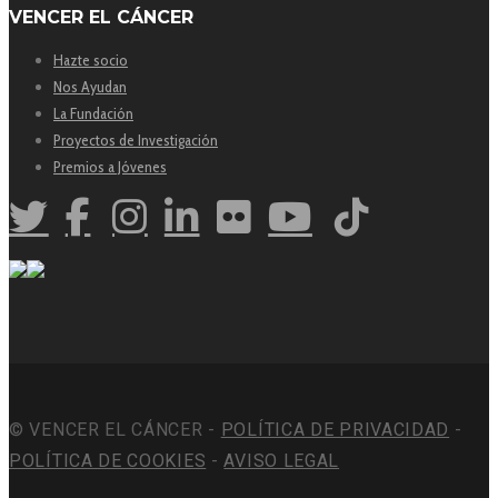
VENCER EL CÁNCER
Hazte socio
Nos Ayudan
La Fundación
Proyectos de Investigación
Premios a Jóvenes
© VENCER EL CÁNCER -
POLÍTICA DE PRIVACIDAD
-
POLÍTICA DE COOKIES
-
AVISO LEGAL