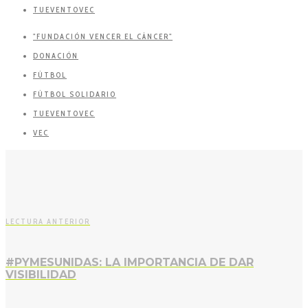
TUEVENTOVEC
"FUNDACIÓN VENCER EL CÁNCER"
DONACIÓN
FÚTBOL
FÚTBOL SOLIDARIO
TUEVENTOVEC
VEC
LECTURA ANTERIOR
#PYMESUNIDAS: LA IMPORTANCIA DE DAR
VISIBILIDAD