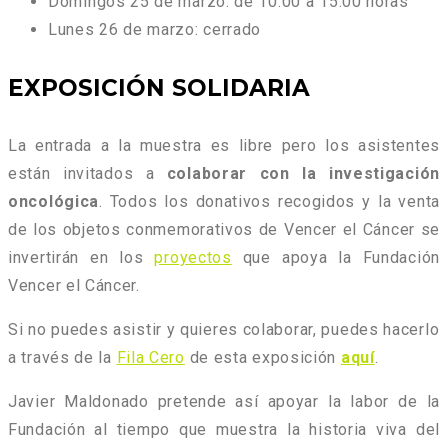
Domingos 25 de marzo: de 10.00 a 15.00 horas
Lunes 26 de marzo: cerrado
EXPOSICIÓN SOLIDARIA
La entrada a la muestra es libre pero los asistentes
están invitados a
colaborar con la investigación
oncológica
. Todos los donativos recogidos y la venta
de los objetos conmemorativos de Vencer el Cáncer se
invertirán en los
proyectos
que apoya la Fundación
Vencer el Cáncer.
Si no puedes asistir y quieres colaborar, puedes hacerlo
a través de la
Fila Cero
de esta exposición
aquí
.
Javier Maldonado pretende así apoyar la labor de la
Fundación al tiempo que muestra la historia viva del