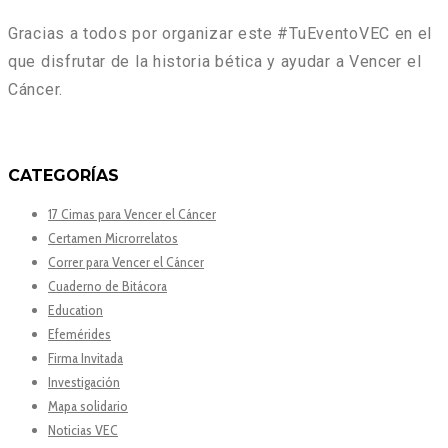
Gracias a todos por organizar este #TuEventoVEC en el
que disfrutar de la historia bética y ayudar a Vencer el
Cáncer.
CATEGORÍAS
17 Cimas para Vencer el Cáncer
Certamen Microrrelatos
Correr para Vencer el Cáncer
Cuaderno de Bitácora
Education
Efemérides
Firma Invitada
Investigación
Mapa solidario
Noticias VEC