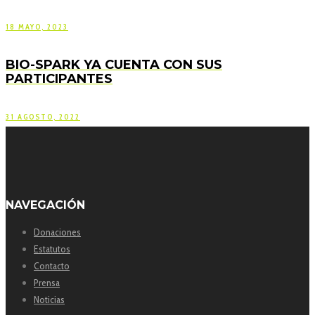
18 MAYO, 2023
BIO-SPARK YA CUENTA CON SUS
PARTICIPANTES
31 AGOSTO, 2022
NAVEGACIÓN
Donaciones
Estatutos
Contacto
Prensa
Noticias