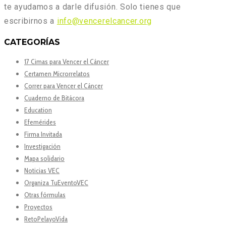
te ayudamos a darle difusión. Solo tienes que
escribirnos a
info@vencerelcancer.org
CATEGORÍAS
17 Cimas para Vencer el Cáncer
Certamen Microrrelatos
Correr para Vencer el Cáncer
Cuaderno de Bitácora
Education
Efemérides
Firma Invitada
Investigación
Mapa solidario
Noticias VEC
Organiza TuEventoVEC
Otras fórmulas
Proyectos
RetoPelayoVida