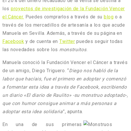
El 20% del dinero recaudado de la venta se destina a
los
proyectos de investigación de la Fundación Vencer
el Cáncer.
Puedes comprarlos a través de su
blog
o a
través de los mercadillos de artesanía a los que acude
Manuela en Sevilla. Además, a través de su página en
Facebook
y de cuenta en
Twitter
puedes seguir todas
las novedades sobre los
monstruitos
.
Manuela conoció la Fundación Vencer el Cáncer a través
de un amigo, Diego Triguero.
“
Diego nos habló de la
labor que hacíais, fue el primero en adoptar y comenzó
a fomentar esta idea a través de Facebook, escribiendo
un diario «El diario de Raulito» -su monstruo adoptado-,
que con humor consigue animar a más personas a
adoptar esta idea solidaria
”
, apunta.
En una de sus primeras