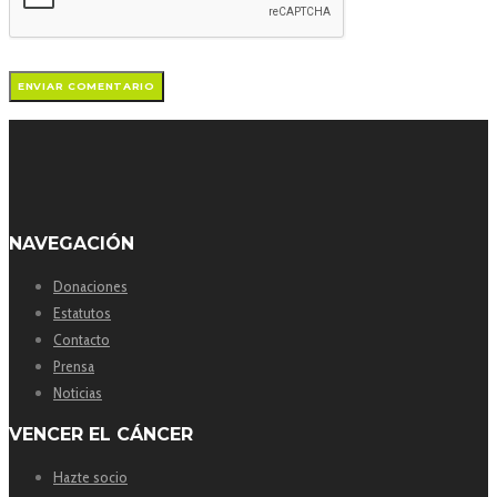
NAVEGACIÓN
Donaciones
Estatutos
Contacto
Prensa
Noticias
VENCER EL CÁNCER
Hazte socio