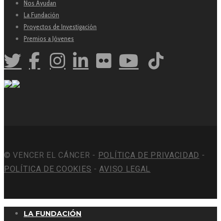
Nos Ayudan
La Fundación
Proyectos de Investigación
Premios a Jóvenes
© VENCER EL CÁNCER -
POLÍTICA DE PRIVACIDAD
-
POLÍTICA DE COOKIES
-
AVISO LEGAL
LA FUNDACIÓN