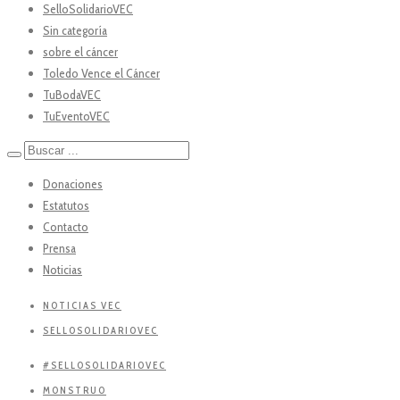
SelloSolidarioVEC
Sin categoría
sobre el cáncer
Toledo Vence el Cáncer
TuBodaVEC
TuEventoVEC
Donaciones
Estatutos
Contacto
Prensa
Noticias
NOTICIAS VEC
SELLOSOLIDARIOVEC
#SELLOSOLIDARIOVEC
MONSTRUO