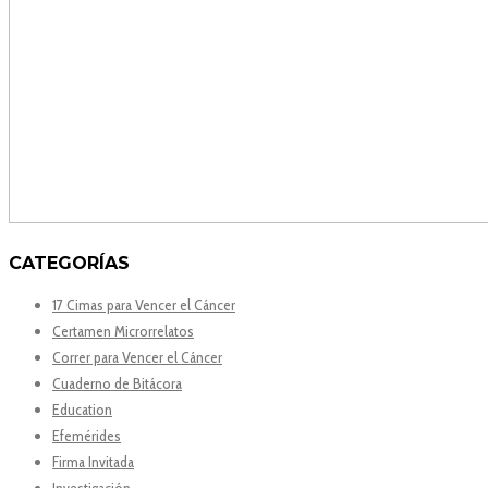
CATEGORÍAS
17 Cimas para Vencer el Cáncer
Certamen Microrrelatos
Correr para Vencer el Cáncer
Cuaderno de Bitácora
Education
Efemérides
Firma Invitada