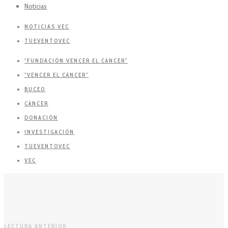
Noticias
NOTICIAS VEC
TUEVENTOVEC
"FUNDACIÓN VENCER EL CÁNCER"
"VENCER EL CÁNCER"
BUCEO
CÁNCER
DONACIÓN
INVESTIGACIÓN
TUEVENTOVEC
VEC
LECTURA ANTERIOR