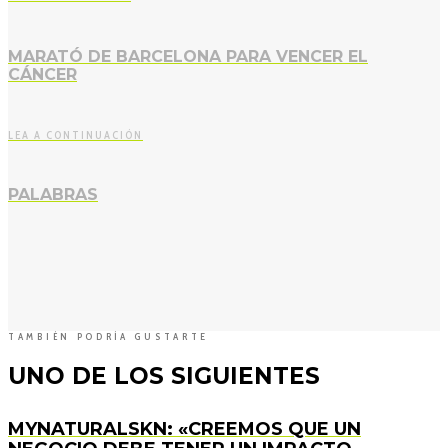
MARATÓ DE BARCELONA PARA VENCER EL
CÁNCER
LEA A CONTINUACIÓN
PALABRAS
TAMBIÉN PODRÍA GUSTARTE
UNO DE LOS SIGUIENTES
MYNATURALSKN: «CREEMOS QUE UN