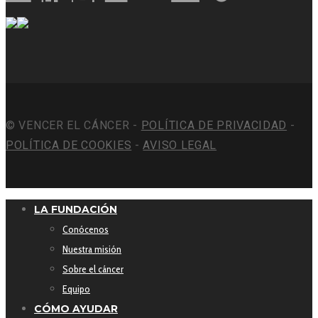
© VENCER EL CÁNCER -
POLÍTICA DE PRIVACIDAD
-
POLÍTICA DE COOKIES
-
AVISO LEGAL
LA FUNDACIÓN
Conócenos
Nuestra misión
Sobre el cáncer
Equipo
CÓMO AYUDAR