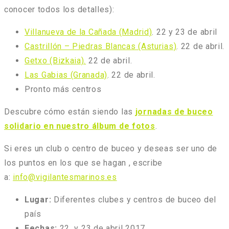
conocer todos los detalles):
Villanueva de la Cañada (Madrid)
. 22 y 23 de abril
Castrillón – Piedras Blancas (Asturias)
. 22 de abril.
Getxo (Bizkaia).
22 de abril.
Las Gabias (Granada)
. 22 de abril.
Pronto más centros
Descubre cómo están siendo las
jornadas de buceo
solidario en nuestro álbum de fotos
.
Si eres un club o centro de buceo y deseas ser uno de
los puntos en los que se hagan , escribe
a:
info@vigilantesmarinos.es
Lugar:
Diferentes clubes y centros de buceo del
país
Fechas:
22 y 23 de abril 2017