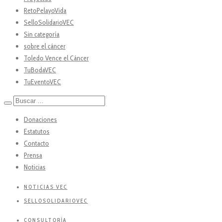
RetoPelayoVida
SelloSolidarioVEC
Sin categoría
sobre el cáncer
Toledo Vence el Cáncer
TuBodaVEC
TuEventoVEC
Donaciones
Estatutos
Contacto
Prensa
Noticias
NOTICIAS VEC
SELLOSOLIDARIOVEC
CONSULTORÍA