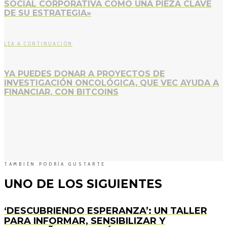
SOCIAL CORPORATIVA COMO UNA PIEZA CLAVE
DE SU ESTRATEGIA»
LEA A CONTINUACIÓN
YA PUEDES DONAR A PROYECTOS DE
INVESTIGACIÓN ONCOLÓGICA, QUE VEC AYUDA A
FINANCIAR, CON BITCOINS
TAMBIÉN PODRÍA GUSTARTE
UNO DE LOS SIGUIENTES
‘DESCUBRIENDO ESPERANZA’: UN TALLER
PARA INFORMAR, SENSIBILIZAR Y