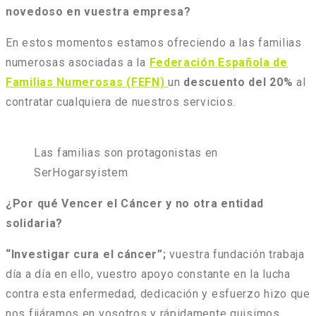
novedoso en vuestra empresa?
En estos momentos estamos ofreciendo a las familias
numerosas asociadas a la
Federación Española de
Familias Numerosas (FEFN)
un
descuento del 20%
al
contratar cualquiera de nuestros servicios.
Las familias son protagonistas en
SerHogarsyistem
¿Por qué Vencer el Cáncer y no otra entidad
solidaria?
“Investigar cura el cáncer”;
vuestra fundación trabaja
día a día en ello, vuestro apoyo constante en la lucha
contra esta enfermedad, dedicación y esfuerzo hizo que
nos fijáramos en vosotros y rápidamente quisimos