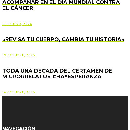
ACOMPAÑAR EN EL DÍA MUNDIAL CONTRA
EL CÁNCER
4 FEBRERO, 2026
«REVISA TU CUERPO, CAMBIA TU HISTORIA»
19 OCTUBRE, 2025
TODA UNA DÉCADA DEL CERTAMEN DE
MICRORRELATOS #HAYESPERANZA
16 OCTUBRE, 2025
NAVEGACIÓN