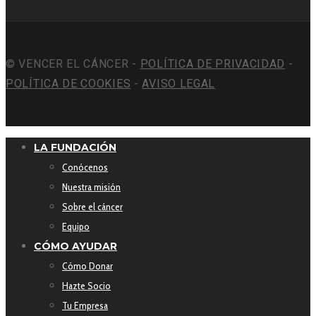
© VENCER EL CÁNCER -
POLÍTICA DE PRIVACIDAD
-
POLÍTICA DE COOKIES
-
AVISO LEGAL
LA FUNDACIÓN
Conócenos
Nuestra misión
Sobre el cáncer
Equipo
CÓMO AYUDAR
Cómo Donar
Hazte Socio
Tu Empresa