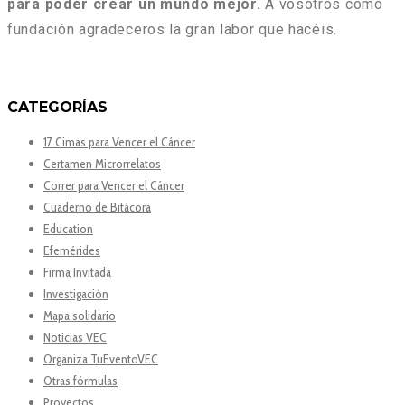
para poder crear un mundo mejor.
A vosotros como
fundación agradeceros la gran labor que hacéis.
CATEGORÍAS
17 Cimas para Vencer el Cáncer
Certamen Microrrelatos
Correr para Vencer el Cáncer
Cuaderno de Bitácora
Education
Efemérides
Firma Invitada
Investigación
Mapa solidario
Noticias VEC
Organiza TuEventoVEC
Otras fórmulas
Proyectos