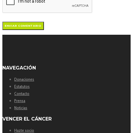
NAVEGACIÓN
Donaciones
Estatutos
Contacto
Prensa
Noticias
VENCER EL CÁNCER
Hazte socio