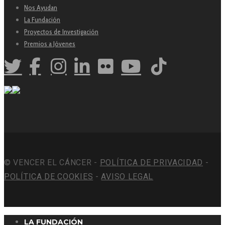
Nos Ayudan
La Fundación
Proyectos de Investigación
Premios a Jóvenes
© VENCER EL CÁNCER -
POLÍTICA DE PRIVACIDAD
-
POLÍTICA DE COOKIES
-
AVISO LEGAL
LA FUNDACIÓN