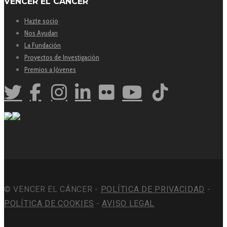
VENCER EL CÁNCER
Hazte socio
Nos Ayudan
La Fundación
Proyectos de Investigación
Premios a Jóvenes
© VENCER EL CÁNCER -
POLÍTICA DE PRIVACIDAD
-
POLÍTICA DE COOKIES
-
AVISO LEGAL