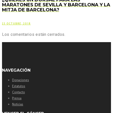
MARATONES DE SEVILLA Y BARCELONA Y LA
MITJA DE BARCELONA?
23 OCTUBRE, 2018
Los comentarios están cerrados.
NAVEGACIÓN
Donaciones
Estatutos
Contacto
Prensa
Noticias