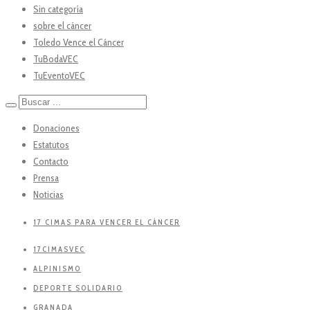
Sin categoría
sobre el cáncer
Toledo Vence el Cáncer
TuBodaVEC
TuEventoVEC
Donaciones
Estatutos
Contacto
Prensa
Noticias
17 CIMAS PARA VENCER EL CÁNCER
17CIMASVEC
ALPINISMO
DEPORTE SOLIDARIO
GRANADA