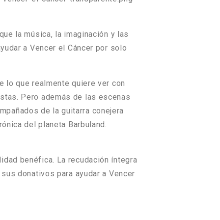
que la música, la imaginación y las
ayudar a Vencer el Cáncer por solo
e lo que realmente quiere ver con
nistas. Pero además de las escenas
mpañados de la guitarra conejera
rónica del planeta Barbuland.
lidad benéfica. La recudación íntegra
 sus donativos para ayudar a Vencer