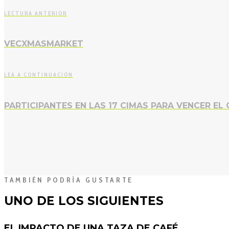
LECTURA ANTERIOR
VECXMASMARKET
LEA A CONTINUACIÓN
PARTICIPANTES EN LAS 17 CIMAS PARA VENCER EL
TAMBIÉN PODRÍA GUSTARTE
UNO DE LOS SIGUIENTES
EL IMPACTO DE UNA TAZA DE CAFÉ