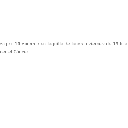
ica por
10 euros
o en taquilla de lunes a viernes de 19 h. a
cer el Cáncer