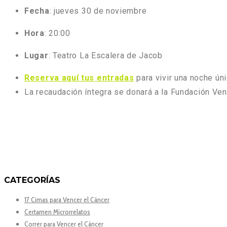
Fecha
: jueves 30 de noviembre
Hora
: 20:00
Lugar
: Teatro La Escalera de Jacob
Reserva aquí tus entradas
para vivir una noche ún
La recaudación íntegra se donará a la Fundación Ven
CATEGORÍAS
17 Cimas para Vencer el Cáncer
Certamen Microrrelatos
Correr para Vencer el Cáncer