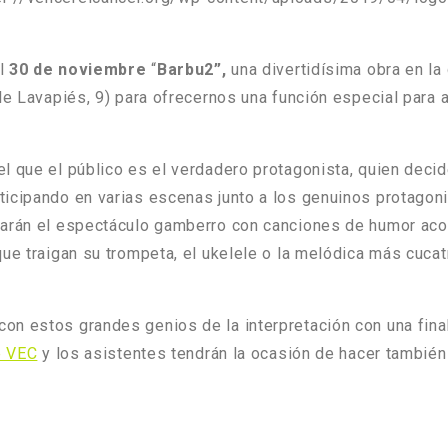
el
30 de noviembre
“
Barbu2”,
una divertidísima obra en la 
le Lavapiés, 9) para ofrecernos una función especial para 
l que el público es el verdadero protagonista, quien decid
ticipando en varias escenas junto a los genuinos protago
zarán el espectáculo gamberro con canciones de humor aco
ue traigan su trompeta, el ukelele o la melódica más cucat
con estos grandes genios de la interpretación con una fina
e VEC
y los asistentes tendrán la ocasión de hacer también