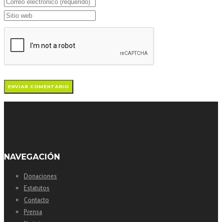
NAVEGACIÓN
Donaciones
Estatutos
Contacto
Prensa