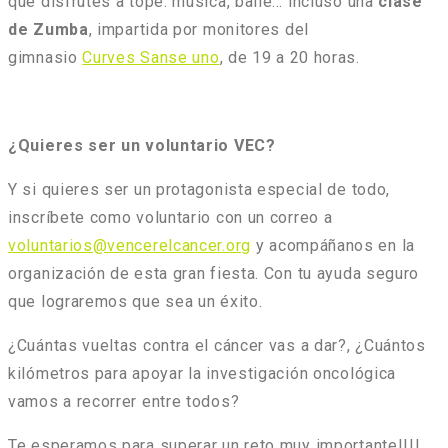
que disfrutes a tope: música, baile… incluso una
clase
de Zumba
, impartida por monitores del
gimnasio
Curves Sanse uno
, de 19 a 20 horas.
¿Quieres ser un voluntario VEC?
Y si quieres ser un protagonista especial de todo,
inscríbete como voluntario con un correo a
voluntarios@vencerelcancer.org
y acompáñanos en la
organización de esta gran fiesta. Con tu ayuda seguro
que lograremos que sea un éxito.
¿Cuántas vueltas contra el cáncer vas a dar?, ¿Cuántos
kilómetros para apoyar la investigación oncológica
vamos a recorrer entre todos?
Te esperamos para superar un reto muy importante!!!!