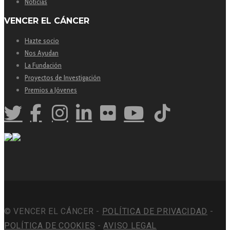
Noticias
VENCER EL CÁNCER
Hazte socio
Nos Ayudan
La Fundación
Proyectos de Investigación
Premios a Jóvenes
© VENCER EL CÁNCER -
POLÍTICA DE PRIVACIDAD
-
POLÍTICA DE COOKIES
-
AVISO LEGAL