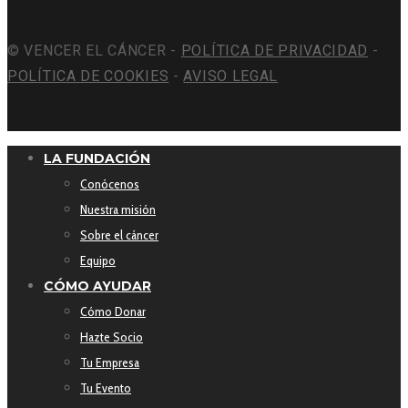
© VENCER EL CÁNCER -
POLÍTICA DE PRIVACIDAD
-
POLÍTICA DE COOKIES
-
AVISO LEGAL
LA FUNDACIÓN
Conócenos
Nuestra misión
Sobre el cáncer
Equipo
CÓMO AYUDAR
Cómo Donar
Hazte Socio
Tu Empresa
Tu Evento