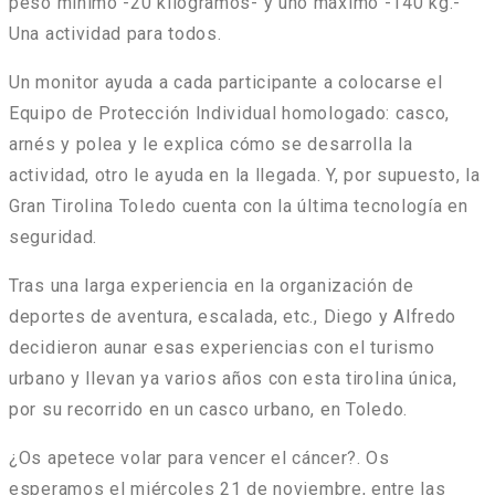
peso mínimo -20 kilogramos- y uno máximo -140 kg.-
Una actividad para todos.
Un monitor ayuda a cada participante a colocarse el
Equipo de Protección Individual homologado: casco,
arnés y polea y le explica cómo se desarrolla la
actividad, otro le ayuda en la llegada. Y, por supuesto, la
Gran Tirolina Toledo cuenta con la última tecnología en
seguridad.
Tras una larga experiencia en la organización de
deportes de aventura, escalada, etc., Diego y Alfredo
decidieron aunar esas experiencias con el turismo
urbano y llevan ya varios años con esta tirolina única,
por su recorrido en un casco urbano, en Toledo.
¿Os apetece
volar para vencer el cáncer
?. Os
esperamos el
miércoles 21 de noviembre, entre las