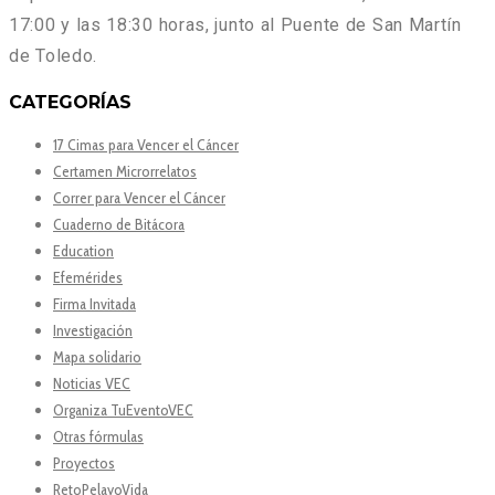
17:00 y las 18:30 horas, junto al Puente de San Martín
de Toledo.
CATEGORÍAS
17 Cimas para Vencer el Cáncer
Certamen Microrrelatos
Correr para Vencer el Cáncer
Cuaderno de Bitácora
Education
Efemérides
Firma Invitada
Investigación
Mapa solidario
Noticias VEC
Organiza TuEventoVEC
Otras fórmulas
Proyectos
RetoPelayoVida