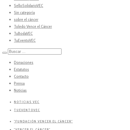
SelloSolidarioVEC
Sin categoría
sobre el cáncer
Toledo Vence el Cáncer
TuBodaVEC
TuEventoVEC
Donaciones
Estatutos
Contacto
Prensa
Noticias
NOTICIAS VEC
TUEVENTOVEC
"FUNDACIÓN VENCER EL CÁNCER"
"VENCER EL CÁNCER"