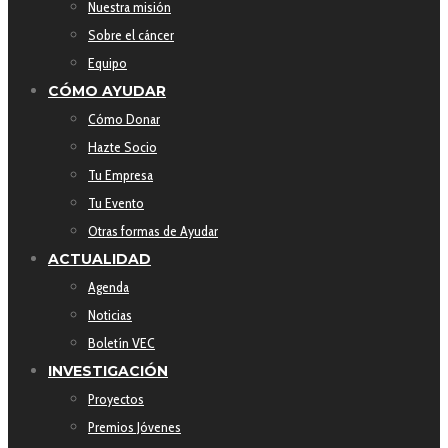
Nuestra misión
Sobre el cáncer
Equipo
CÓMO AYUDAR
Cómo Donar
Hazte Socio
Tu Empresa
Tu Evento
Otras formas de Ayudar
ACTUALIDAD
Agenda
Noticias
Boletín VEC
INVESTIGACIÓN
Proyectos
Premios Jóvenes