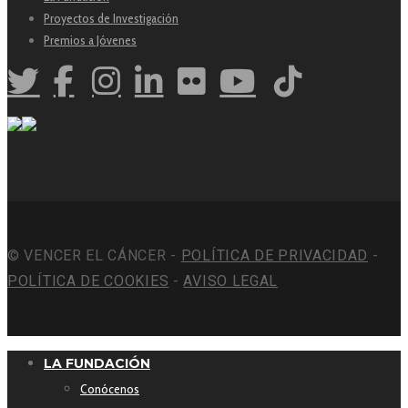
Proyectos de Investigación
Premios a Jóvenes
© VENCER EL CÁNCER -
POLÍTICA DE PRIVACIDAD
-
POLÍTICA DE COOKIES
-
AVISO LEGAL
LA FUNDACIÓN
Conócenos