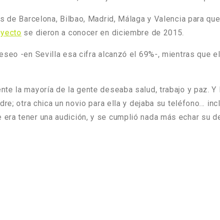
és de Barcelona, Bilbao, Madrid, Málaga y Valencia para qu
oyecto
se dieron a conocer en diciembre de 2015.
seo -en Sevilla esa cifra alcanzó el 69%-, mientras que el
te la mayoría de la gente deseaba salud, trabajo y paz. Y
re; otra chica un novio para ella y dejaba su teléfono… inc
era tener una audición, y se cumplió nada más echar su de