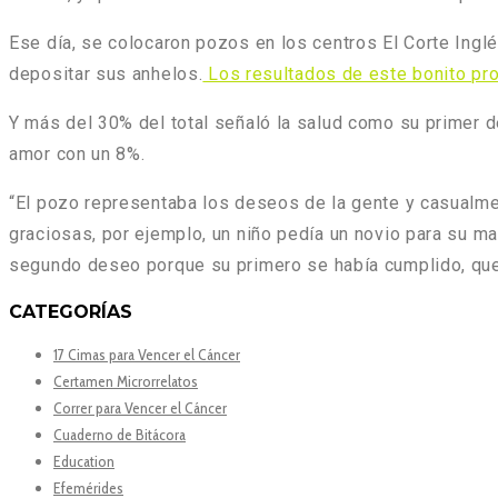
Ese día, se colocaron pozos en los centros El Corte Ingl
depositar sus anhelos.
Los resultados de este bonito pr
Y más del 30% del total señaló la salud como su primer de
amor con un 8%.
“El pozo representaba los deseos de la gente y casualmen
graciosas, por ejemplo, un niño pedía un novio para su mad
segundo deseo porque su primero se había cumplido, que 
CATEGORÍAS
17 Cimas para Vencer el Cáncer
Certamen Microrrelatos
Correr para Vencer el Cáncer
Cuaderno de Bitácora
Education
Efemérides