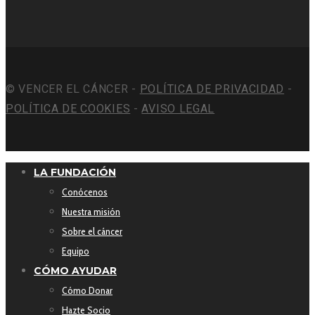
© VENCER EL CÁNCER -
POLÍTICA DE PRIVACIDAD
-
POLÍTICA DE COOKIES
-
AVISO LEGAL
LA FUNDACIÓN
Conócenos
Nuestra misión
Sobre el cáncer
Equipo
CÓMO AYUDAR
Cómo Donar
Hazte Socio