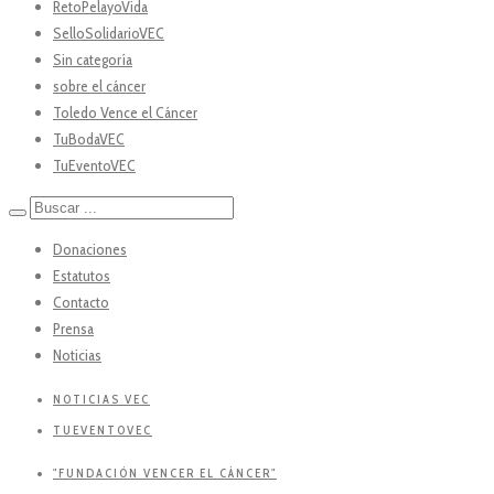
RetoPelayoVida
SelloSolidarioVEC
Sin categoría
sobre el cáncer
Toledo Vence el Cáncer
TuBodaVEC
TuEventoVEC
Donaciones
Estatutos
Contacto
Prensa
Noticias
NOTICIAS VEC
TUEVENTOVEC
"FUNDACIÓN VENCER EL CÁNCER"