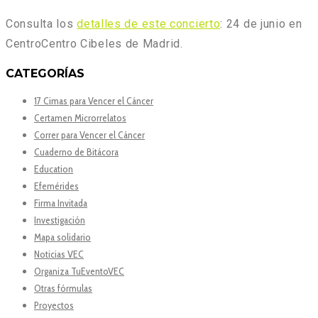
Consulta los
detalles de este concierto
: 24 de junio en
CentroCentro Cibeles de Madrid.
CATEGORÍAS
17 Cimas para Vencer el Cáncer
Certamen Microrrelatos
Correr para Vencer el Cáncer
Cuaderno de Bitácora
Education
Efemérides
Firma Invitada
Investigación
Mapa solidario
Noticias VEC
Organiza TuEventoVEC
Otras fórmulas
Proyectos