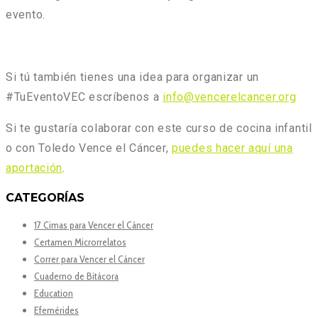
evento.
Si tú también tienes una idea para organizar un
#TuEventoVEC
escríbenos a
info@vencerelcancer.org
Si te gustaría colaborar con este curso de cocina infantil
o con Toledo Vence el Cáncer,
puedes hacer aquí una
aportación
.
CATEGORÍAS
17 Cimas para Vencer el Cáncer
Certamen Microrrelatos
Correr para Vencer el Cáncer
Cuaderno de Bitácora
Education
Efemérides