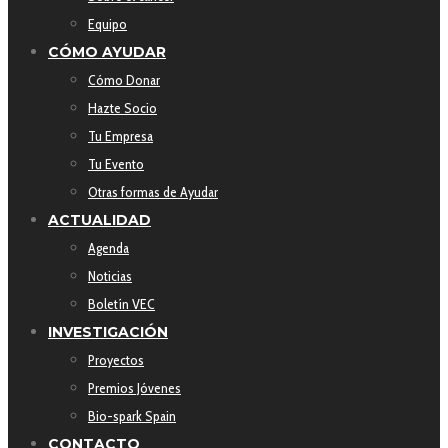
Equipo
CÓMO AYUDAR
Cómo Donar
Hazte Socio
Tu Empresa
Tu Evento
Otras formas de Ayudar
ACTUALIDAD
Agenda
Noticias
Boletín VEC
INVESTIGACIÓN
Proyectos
Premios Jóvenes
Bio-spark Spain
CONTACTO