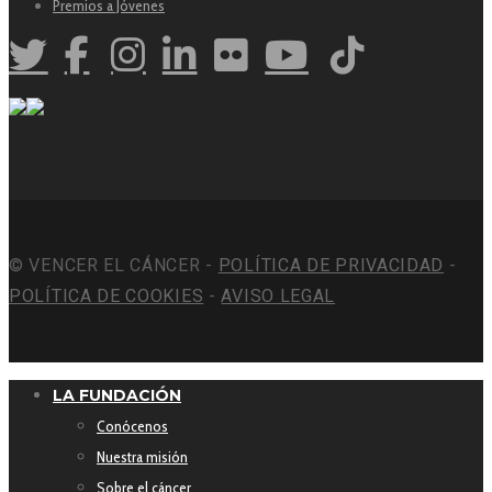
Premios a Jóvenes
© VENCER EL CÁNCER -
POLÍTICA DE PRIVACIDAD
-
POLÍTICA DE COOKIES
-
AVISO LEGAL
LA FUNDACIÓN
Conócenos
Nuestra misión
Sobre el cáncer