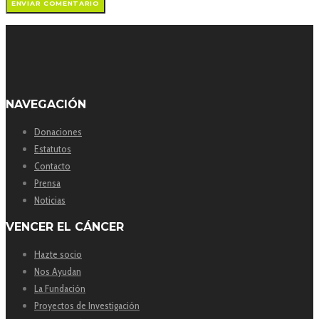
NAVEGACIÓN
Donaciones
Estatutos
Contacto
Prensa
Noticias
VENCER EL CÁNCER
Hazte socio
Nos Ayudan
La Fundación
Proyectos de Investigación