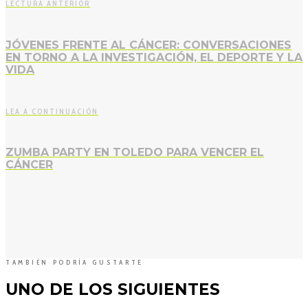
LECTURA ANTERIOR
JÓVENES FRENTE AL CÁNCER: CONVERSACIONES
EN TORNO A LA INVESTIGACIÓN, EL DEPORTE Y LA
VIDA
LEA A CONTINUACIÓN
ZUMBA PARTY EN TOLEDO PARA VENCER EL
CÁNCER
TAMBIÉN PODRÍA GUSTARTE
UNO DE LOS SIGUIENTES