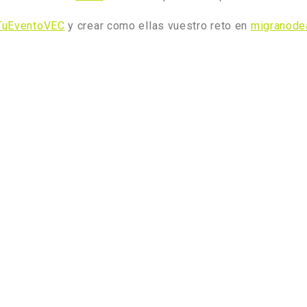
#TuEventoVEC
y crear como ellas vuestro reto en
migranode