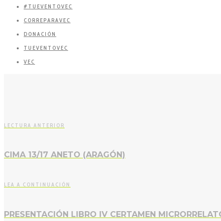
#TUEVENTOVEC
CORREPARAVEC
DONACIÓN
TUEVENTOVEC
VEC
LECTURA ANTERIOR
CIMA 13/17 ANETO (ARAGÓN)
LEA A CONTINUACIÓN
PRESENTACIÓN LIBRO IV CERTAMEN MICRORRELA