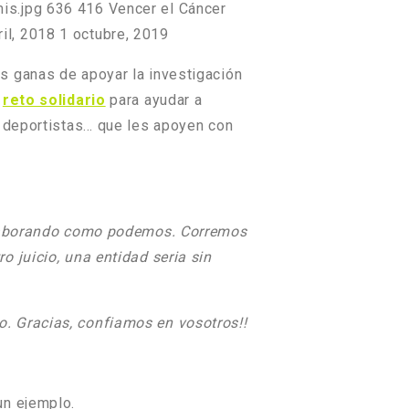
is.jpg
636
416
Vencer el Cáncer
ril, 2018
1 octubre, 2019
s ganas de apoyar la investigación
n
reto solidario
para ayudar a
, deportistas… que les apoyen con
colaborando como podemos. Corremos
 juicio, una entidad seria sin
. Gracias, confiamos en vosotros!!
un ejemplo.