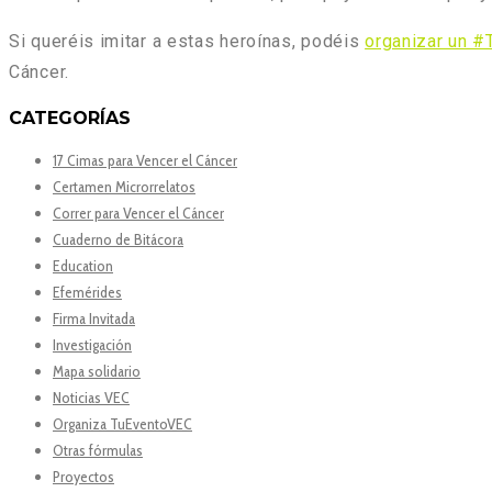
Si queréis imitar a estas heroínas, podéis
organizar un 
Cáncer.
CATEGORÍAS
17 Cimas para Vencer el Cáncer
Certamen Microrrelatos
Correr para Vencer el Cáncer
Cuaderno de Bitácora
Education
Efemérides
Firma Invitada
Investigación
Mapa solidario
Noticias VEC
Organiza TuEventoVEC
Otras fórmulas
Proyectos