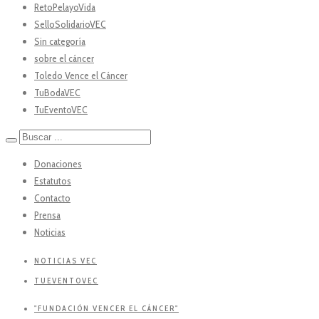
RetoPelayoVida
SelloSolidarioVEC
Sin categoría
sobre el cáncer
Toledo Vence el Cáncer
TuBodaVEC
TuEventoVEC
Donaciones
Estatutos
Contacto
Prensa
Noticias
NOTICIAS VEC
TUEVENTOVEC
"FUNDACIÓN VENCER EL CÁNCER"