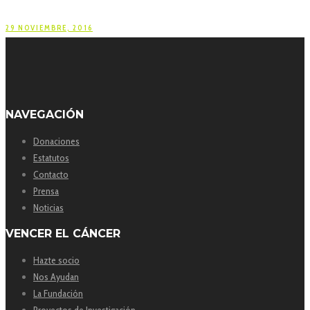
29 NOVIEMBRE, 2016
NAVEGACIÓN
Donaciones
Estatutos
Contacto
Prensa
Noticias
VENCER EL CÁNCER
Hazte socio
Nos Ayudan
La Fundación
Proyectos de Investigación