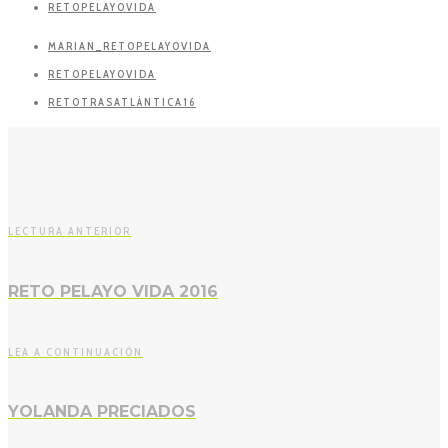
RETOPELAYOVIDA
MARIAN_RETOPELAYOVIDA
RETOPELAYOVIDA
RETOTRASATLÁNTICA16
LECTURA ANTERIOR
RETO PELAYO VIDA 2016
LEA A CONTINUACIÓN
YOLANDA PRECIADOS