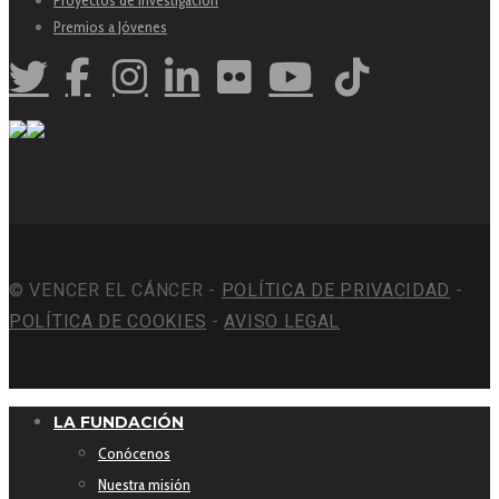
Premios a Jóvenes
© VENCER EL CÁNCER -
POLÍTICA DE PRIVACIDAD
-
POLÍTICA DE COOKIES
-
AVISO LEGAL
LA FUNDACIÓN
Conócenos
Nuestra misión