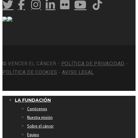
© VENCER EL CÁNCER -
POLÍTICA DE PRIVACIDAD
-
POLÍTICA DE COOKIES
-
AVISO LEGAL
LA FUNDACIÓN
Conócenos
Nuestra misión
Sobre el cáncer
Equipo