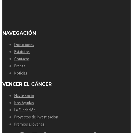
NAVEGACIÓN
Donaciones
Estatutos
Contacto
Prensa
Noticias
VENCER EL CÁNCER
Hazte socio
Nos Ayudan
La Fundación
Proyectos de Investigación
Premios a Jóvenes