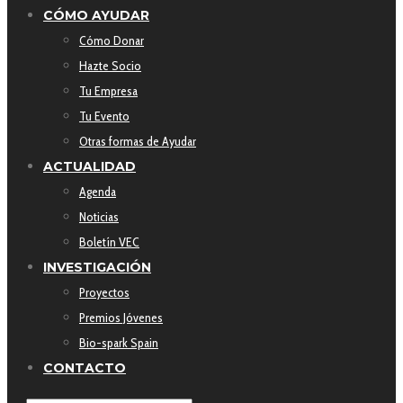
CÓMO AYUDAR
Cómo Donar
Hazte Socio
Tu Empresa
Tu Evento
Otras formas de Ayudar
ACTUALIDAD
Agenda
Noticias
Boletín VEC
INVESTIGACIÓN
Proyectos
Premios Jóvenes
Bio-spark Spain
CONTACTO