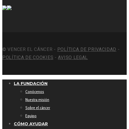
© VENCER EL CÁNCER -
POLÍTICA DE PRIVACIDAD
-
POLÍTICA DE COOKIES
-
AVISO LEGAL
LA FUNDACIÓN
Conócenos
Nuestra misión
Sobre el cáncer
Equipo
CÓMO AYUDAR