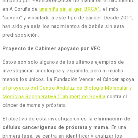
empeño por #Vencerelcáncer de mama es el nacimiento
en A Coruña de
una niña sin el gen BRCA1
, el más
“severo” y vinculado a este tipo de cáncer. Desde 2011,
han sido ya seis los nacimientos de bebés sin esta
predisposición.
Proyecto de Cabimer apoyado por VEC
Éstos son solo algunos de los últimos ejemplos de
investigación oncológica y española, pero ni mucho
menos los únicos. La Fundación Vencer el Cáncer apoya
el proyecto del Centro Andaluz de Biología Molecular y
Medicina Regenerativa (Cabimer) de Sevilla
contra el
cáncer de mama y próstata.
El objetivo de esta investigación es la
eliminación de
células cancerígenas de próstata y mama.
En una
primera fase, se centra en identificar y analizar los