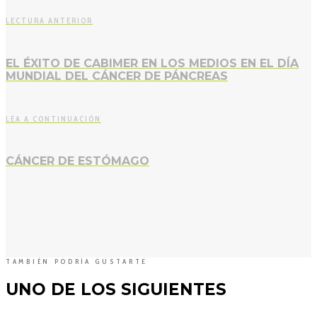
LECTURA ANTERIOR
EL ÉXITO DE CABIMER EN LOS MEDIOS EN EL DÍA
MUNDIAL DEL CÁNCER DE PÁNCREAS
LEA A CONTINUACIÓN
CÁNCER DE ESTÓMAGO
TAMBIÉN PODRÍA GUSTARTE
UNO DE LOS SIGUIENTES