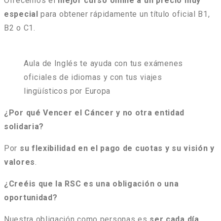
Ofrecemos el
mejor curso online a un precio muy
especial
para obtener rápidamente un título oficial B1,
B2 o C1.
Aula de Inglés te ayuda con tus exámenes
oficiales de idiomas y con tus viajes
lingüísticos por Europa
¿Por qué Vencer el Cáncer y no otra entidad
solidaria?
Por
su flexibilidad en el pago de cuotas y su visión y
valores
.
¿Creéis que la RSC es una obligación o una
oportunidad?
Nuestra obligación como personas es
ser cada día