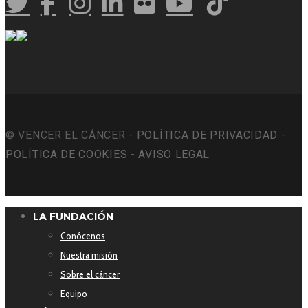
© VENCER EL CÁNCER -
POLÍTICA DE PRIVACIDAD
-
POLÍTICA DE COOKIES
-
AVISO LEGAL
LA FUNDACIÓN
Conócenos
Nuestra misión
Sobre el cáncer
Equipo